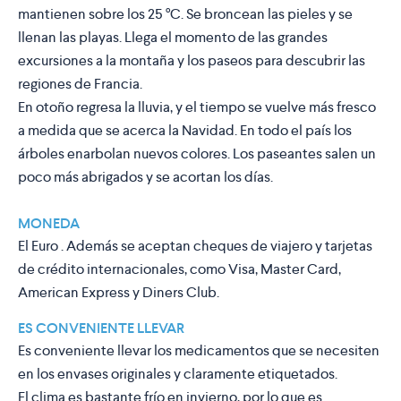
mantienen sobre los 25 °C. Se broncean las pieles y se
llenan las playas. Llega el momento de las grandes
excursiones a la montaña y los paseos para descubrir las
regiones de Francia.
En
otoño
regresa la lluvia, y el tiempo se vuelve más fresco
a medida que se acerca la Navidad. En todo el país los
árboles enarbolan nuevos colores. Los paseantes salen un
poco más abrigados y se acortan los días.
MONEDA
El Euro . Además se aceptan cheques de viajero y tarjetas
de crédito internacionales, como Visa, Master Card,
American Express y Diners Club.
ES CONVENIENTE LLEVAR
Es conveniente llevar los medicamentos que se necesiten
en los envases originales y claramente etiquetados.
El clima es bastante frío en invierno, por lo que es