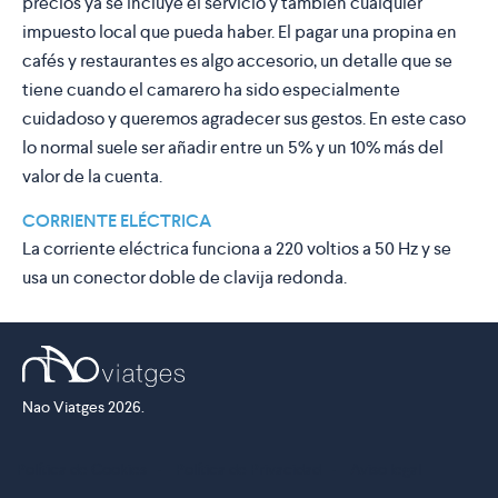
precios ya se incluye el servicio y también cualquier
impuesto local que pueda haber. El pagar una propina en
cafés y restaurantes es algo accesorio, un detalle que se
tiene cuando el camarero ha sido especialmente
cuidadoso y queremos agradecer sus gestos. En este caso
lo normal suele ser añadir entre un 5% y un 10% más del
valor de la cuenta.
CORRIENTE ELÉCTRICA
La corriente eléctrica funciona a 220 voltios a 50 Hz y se
usa un conector doble de clavija redonda.
Nao Viatges 2026.
Política de Cookies
·
Política de Privacidad
·
Aviso legal