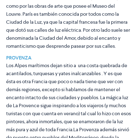
como por las obras de arte que posee el Museo del
Louvre. París es también conocida por todos como la
Ciudad de la Luz
, ya que la capital francesa fue la primera
que dotó sus calles de luz eléctrica. Por otro lado suele ser
denominada la
Ciudad del Amor
, debido al encanto y
romanticismo que desprende pasear por sus calles.
PROVENZA
Los Alpes marítimos dejan sitio a una costa quebrada de
acantilados, turquesas y yates inalcanzables . Y es que
ésta es otra Francia que poco o nada tiene que ver con
demás regiones, excepto si hablamos de mantener el
encanto intacto de sus ciudades y pueblos. La mágica luz
de La Provence sigue inspirando a los viajeros (y muchos
turistas con que cuenta en verano) tal cual lo hizo con esos
pintores, ahora inmortales, que se enamoraron de la luz
más pura y azul de toda Francia.La Provenza además sirvió
de puente entre pueblos del Mediterráneo, desde la