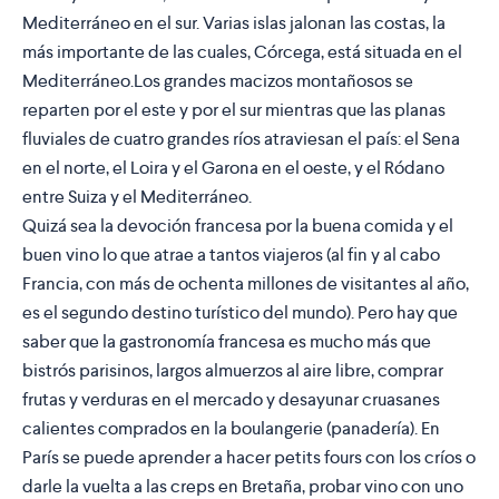
Mediterráneo en el sur. Varias islas jalonan las costas, la
más importante de las cuales, Córcega, está situada en el
Mediterráneo.Los grandes macizos montañosos se
reparten por el este y por el sur mientras que las planas
fluviales de cuatro grandes ríos atraviesan el país: el Sena
en el norte, el Loira y el Garona en el oeste, y el Ródano
entre Suiza y el Mediterráneo.
Quizá sea la devoción francesa por la buena comida y el
buen vino lo que atrae a tantos viajeros (al fin y al cabo
Francia, con más de ochenta millones de visitantes al año,
es el segundo destino turístico del mundo). Pero hay que
saber que la gastronomía francesa es mucho más que
bistrós parisinos, largos almuerzos al aire libre, comprar
frutas y verduras en el mercado y desayunar cruasanes
calientes comprados en la boulangerie (panadería). En
París se puede aprender a hacer petits fours con los críos o
darle la vuelta a las creps en Bretaña, probar vino con uno