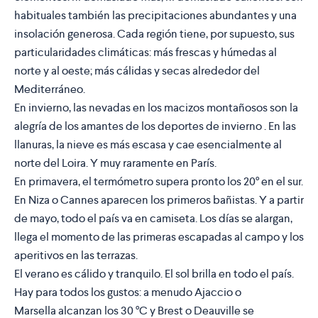
habituales también las precipitaciones abundantes y una
insolación generosa. Cada región tiene, por supuesto, sus
particularidades climáticas: más frescas y húmedas al
norte y al oeste; más cálidas y secas alrededor del
Mediterráneo.
En
invierno
, las nevadas en los macizos montañosos son la
alegría de los amantes de los deportes de invierno . En las
llanuras, la nieve es más escasa y cae esencialmente al
norte del Loira. Y muy raramente en París.
En
primavera
, el termómetro supera pronto los 20° en el sur.
En Niza o Cannes aparecen los primeros bañistas. Y a partir
de mayo, todo el país va en camiseta. Los días se alargan,
llega el momento de las primeras escapadas al campo y los
aperitivos en las terrazas.
El
verano
es cálido y tranquilo. El sol brilla en todo el país.
Hay para todos los gustos: a menudo Ajaccio o
Marsella alcanzan los 30 °C y Brest o Deauville se