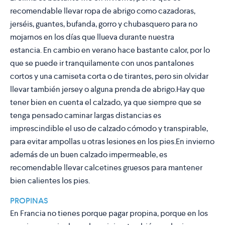
recomendable llevar ropa de abrigo como cazadoras,
jerséis, guantes, bufanda, gorro y chubasquero para no
mojarnos en los días que llueva durante nuestra
estancia. En cambio en verano hace bastante calor, por lo
que se puede ir tranquilamente con unos pantalones
cortos y una camiseta corta o de tirantes, pero sin olvidar
llevar también jersey o alguna prenda de abrigo.Hay que
tener bien en cuenta el calzado, ya que siempre que se
tenga pensado caminar largas distancias es
imprescindible el uso de calzado cómodo y transpirable,
para evitar ampollas u otras lesiones en los pies.En invierno
además de un buen calzado impermeable, es
recomendable llevar calcetines gruesos para mantener
bien calientes los pies.
PROPINAS
En Francia no tienes porque pagar propina, porque en los