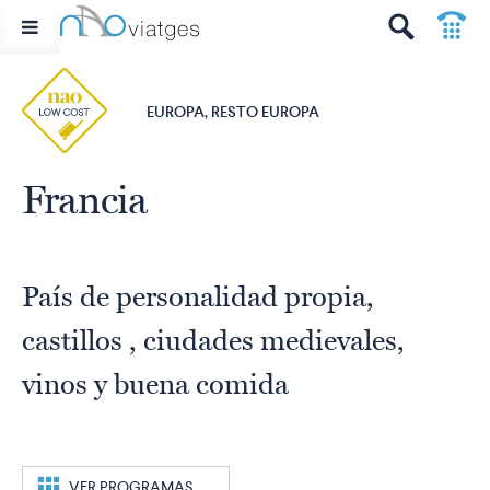
p
t
EUROPA, RESTO EUROPA
Francia
País de personalidad propia,
castillos , ciudades medievales,
vinos y buena comida
c
VER PROGRAMAS