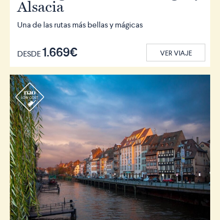
Alsacia
Una de las rutas más bellas y mágicas
1.669€
DESDE
VER VIAJE
r