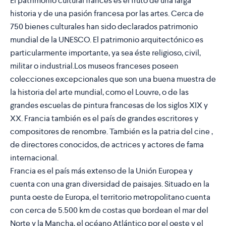
El patrimonio cultural francés es el fruto de una larga
historia y de una pasión francesa por las artes. Cerca de
750 bienes culturales han sido declarados patrimonio
mundial de la UNESCO. El patrimonio arquitectónico es
particularmente importante, ya sea éste religioso, civil,
militar o industrial.Los museos franceses poseen
colecciones excepcionales que son una buena muestra de
la historia del arte mundial, como el Louvre, o de las
grandes escuelas de pintura francesas de los siglos XIX y
XX. Francia también es el país de grandes escritores y
compositores de renombre. También es la patria del cine ,
de directores conocidos, de actrices y actores de fama
internacional.
Francia es el país más extenso de la Unión Europea y
cuenta con una gran diversidad de paisajes. Situado en la
punta oeste de Europa, el territorio metropolitano cuenta
con cerca de 5.500 km de costas que bordean el mar del
Norte y la Mancha, el océano Atlántico por el oeste y el