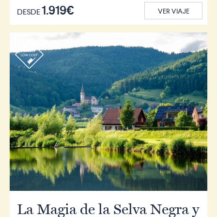
1.919€
DESDE
VER VIAJE
r
La Magia de la Selva Negra y