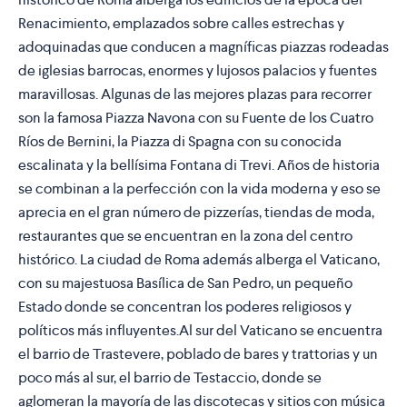
Renacimiento, emplazados sobre calles estrechas y
adoquinadas que conducen a magníficas piazzas rodeadas
de iglesias barrocas, enormes y lujosos palacios y fuentes
maravillosas. Algunas de las mejores plazas para recorrer
son la famosa Piazza Navona con su Fuente de los Cuatro
Ríos de Bernini, la Piazza di Spagna con su conocida
escalinata y la bellísima Fontana di Trevi. Años de historia
se combinan a la perfección con la vida moderna y eso se
aprecia en el gran número de pizzerías, tiendas de moda,
restaurantes que se encuentran en la zona del centro
histórico. La ciudad de Roma además alberga el Vaticano,
con su majestuosa Basílica de San Pedro, un pequeño
Estado donde se concentran los poderes religiosos y
políticos más influyentes.Al sur del Vaticano se encuentra
el barrio de Trastevere, poblado de bares y trattorias y un
poco más al sur, el barrio de Testaccio, donde se
aglomeran la mayoría de las discotecas y sitios con música