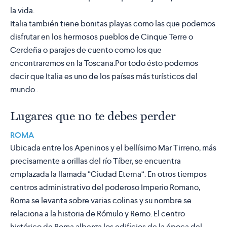
la vida.
Italia también tiene
bonitas playas
como las que podemos
disfrutar en los hermosos pueblos de
Cinque Terre o
Cerdeña
o parajes de cuento como los que
encontraremos en la
Toscana
.Por todo ésto podemos
decir que Italia es uno de los países más turísticos del
mundo .
Lugares que no te debes perder
ROMA
Ubicada entre los Apeninos y el bellísimo Mar Tirreno, más
precisamente a orillas del río Tíber, se encuentra
emplazada la llamada “Ciudad Eterna“. En otros tiempos
centros administrativo del poderoso Imperio Romano,
Roma se levanta sobre varias colinas y su nombre se
relaciona a la historia de Rómulo y Remo. El centro
histórico de Roma alberga los edificios de la época del