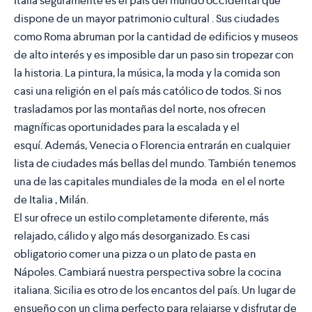
Italia seguramente es el país del mundo occidental que
dispone de un mayor patrimonio cultural . Sus ciudades
como
Roma abruman por la cantidad de edificios y museos
de alto interés
y es imposible dar un paso sin tropezar con
la historia. La pintura, la música, la moda y la comida son
casi una religión en el país más católico de todos. Si nos
trasladamos por las montañas del norte, nos ofrecen
magníficas oportunidades para la escalada y el
esquí. Además,
Venecia o Florencia entrarán en cualquier
lista de ciudades más bellas del mundo
. También tenemos
una de las capitales mundiales de la moda en el el norte
de Italia , Milán.
El sur ofrece un estilo completamente diferente, más
relajado, cálido y algo más desorganizado. Es casi
obligatorio comer
una pizza o un plato de pasta en
Nápoles
. Cambiará nuestra perspectiva sobre la cocina
italiana.
Sicilia es otro de los encantos del país
. Un lugar de
ensueño con un clima perfecto para relajarse y disfrutar de