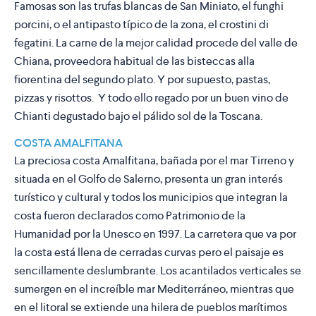
Famosas son las trufas blancas de San Miniato, el funghi
porcini, o el antipasto típico de la zona, el crostini di
fegatini. La carne de la mejor calidad procede del valle de
Chiana, proveedora habitual de las bisteccas alla
fiorentina del segundo plato. Y por supuesto, pastas,
pizzas y risottos. Y todo ello regado por un buen vino de
Chianti degustado bajo el pálido sol de la Toscana.
COSTA AMALFITANA
La preciosa costa Amalfitana, bañada por el mar Tirreno y
situada en el Golfo de Salerno, presenta un gran interés
turístico y cultural y todos los municipios que integran la
costa fueron declarados como Patrimonio de la
Humanidad por la Unesco en 1997. La carretera que va por
la costa está llena de cerradas curvas pero el paisaje es
sencillamente deslumbrante. Los acantilados verticales se
sumergen en el increíble mar Mediterráneo, mientras que
en el litoral se extiende una hilera de pueblos marítimos