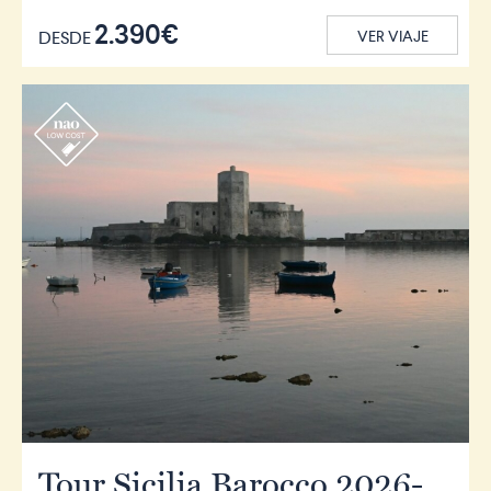
2.390€
DESDE
VER VIAJE
r
Tour Sicilia Barocco 2026-