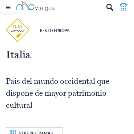
p
t
RESTO EUROPA
Italia
País del mundo occidental que
dispone de mayor patrimonio
cultural
c
VER PROGRAMAS