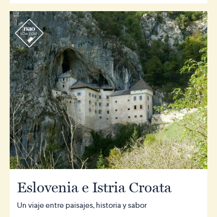
r
Eslovenia e Istria Croata
Un viaje entre paisajes, historia y sabor