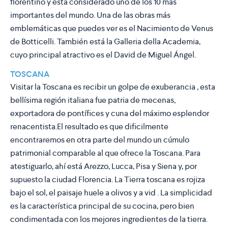
florentino y está considerado uno de los 10 más
importantes del mundo. Una de las obras más
emblemáticas que puedes ver es el Nacimiento de Venus
de Botticelli. También está la Galleria della Academia,
cuyo principal atractivo es el David de Miguel Ángel.
TOSCANA
Visitar la Toscana es recibir un golpe de exuberancia , esta
bellísima región italiana fue patria de mecenas,
exportadora de pontífices y cuna del máximo esplendor
renacentista.El resultado es que dificilmente
encontraremos en otra parte del mundo un cúmulo
patrimonial comparable al que ofrece la Toscana. Para
atestiguarlo, ahí está Arezzo, Lucca, Pisa y Siena y, por
supuesto la ciudad Florencia. La Tierra toscana es rojiza
bajo el sol, el paisaje huele a olivos y a vid . La simplicidad
es la característica principal de su cocina, pero bien
condimentada con los mejores ingredientes de la tierra.