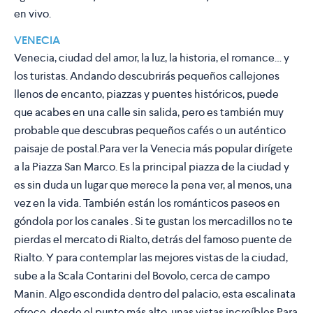
en vivo.
VENECIA
Venecia, ciudad del amor, la luz, la historia, el romance… y
los turistas. Andando descubrirás pequeños callejones
llenos de encanto, piazzas y puentes históricos, puede
que acabes en una calle sin salida, pero es también muy
probable que descubras pequeños cafés o un auténtico
paisaje de postal.Para ver la Venecia más popular dirígete
a la Piazza San Marco. Es la principal piazza de la ciudad y
es sin duda un lugar que merece la pena ver, al menos, una
vez en la vida. También están los románticos paseos en
góndola por los canales . Si te gustan los mercadillos no te
pierdas el mercato di Rialto, detrás del famoso puente de
Rialto. Y para contemplar las mejores vistas de la ciudad,
sube a la Scala Contarini del Bovolo, cerca de campo
Manin. Algo escondida dentro del palacio, esta escalinata
ofrece, desde el punto más alto, unas vistas increíbles.Para