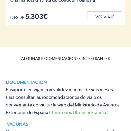
Una manera distinta de conocer Polinesia
5.303€
DESDE
VER VIAJE
ALGUNAS RECOMENDACIONES INTERESANTES
DOCUMENTACIÓN
Pasaporte en vigor con validez mínima de seis meses.
Para consultar las recomendaciones de viaje es
conveniente consultar la web del Ministerio de Asuntos
Exteriores de España
( Territorios Ultramar Francia )
VACUNAS