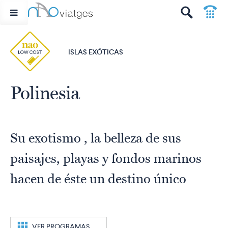
p
t
ISLAS EXÓTICAS
Polinesia
Su exotismo , la belleza de sus
paisajes, playas y fondos marinos
hacen de éste un destino único
c
VER PROGRAMAS