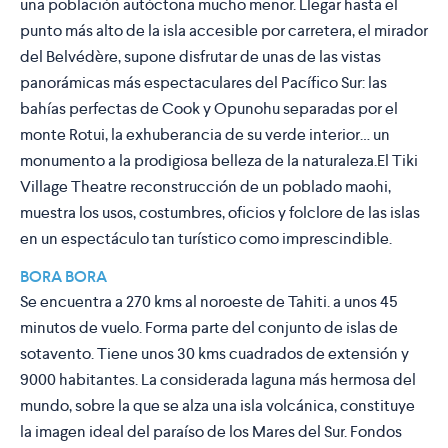
una población autóctona mucho menor. Llegar hasta el
punto más alto de la isla accesible por carretera, el mirador
del Belvédère, supone disfrutar de unas de las vistas
panorámicas más espectaculares del Pacífico Sur: las
bahías perfectas de Cook y Opunohu separadas por el
monte Rotui, la exhuberancia de su verde interior… un
monumento a la prodigiosa belleza de la naturaleza.El Tiki
Village Theatre reconstrucción de un poblado maohi,
muestra los usos, costumbres, oficios y folclore de las islas
en un espectáculo tan turístico como imprescindible.
BORA BORA
Se encuentra a 270 kms al noroeste de Tahiti. a unos 45
minutos de vuelo. Forma parte del conjunto de islas de
sotavento. Tiene unos 30 kms cuadrados de extensión y
9000 habitantes. La considerada laguna más hermosa del
mundo, sobre la que se alza una isla volcánica, constituye
la imagen ideal del paraíso de los Mares del Sur. Fondos