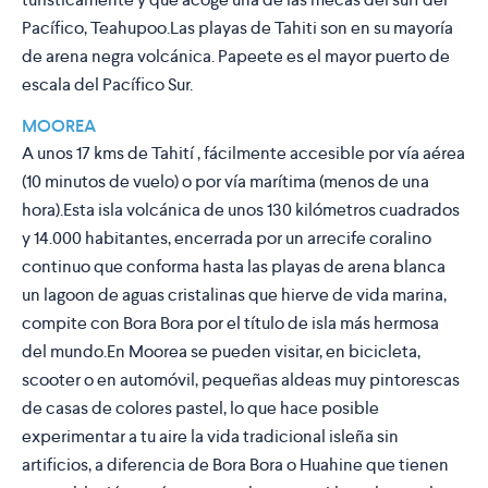
Pacífico, Teahupoo.Las playas de Tahiti son en su mayoría
de arena negra volcánica. Papeete es el mayor puerto de
escala del Pacífico Sur.
MOOREA
A unos 17 kms de Tahití , fácilmente accesible por vía aérea
(10 minutos de vuelo) o por vía marítima (menos de una
hora).Esta isla volcánica de unos 130 kilómetros cuadrados
y 14.000 habitantes, encerrada por un arrecife coralino
continuo que conforma hasta las playas de arena blanca
un lagoon de aguas cristalinas que hierve de vida marina,
compite con Bora Bora por el título de isla más hermosa
del mundo.En Moorea se pueden visitar, en bicicleta,
scooter o en automóvil, pequeñas aldeas muy pintorescas
de casas de colores pastel, lo que hace posible
experimentar a tu aire la vida tradicional isleña sin
artificios, a diferencia de Bora Bora o Huahine que tienen