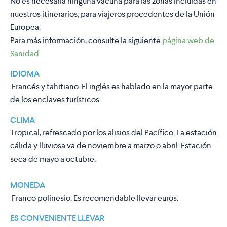
No es necesaria ninguna vacuna para las zonas incluidas en
nuestros itinerarios, para viajeros procedentes de la Unión
Europea.
Para más información, consulte la siguiente
página web de
Sanidad
IDIOMA
Francés y tahitiano. El inglés es hablado en la mayor parte
de los enclaves turísticos.
CLIMA
Tropical, refrescado por los alisios del Pacífico. La estación
cálida y lluviosa va de noviembre a marzo o abril. Estación
seca de mayo a octubre.
MONEDA
Franco polinesio. Es recomendable llevar euros.
ES CONVENIENTE LLEVAR