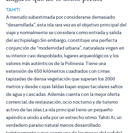
TAHITI
A menudo subestimada por considerarse demasiado
“desarrollada”, esta isla rara vez es el objetivo principal del
viaje y normalmente se considera como entrada y salida
del archipíelago.Sin embargo, constituye una perfecta
conjunción de “modernidad urbana”, naturaleza virgen en
su interior casi despoblado, lugares arqueológicos y los
valores más auténticos de la Polinesia. Tiene una
extensión de 650 kilómetros cuadrados con cimas
tapizadas de densa vegetación que superan los 2000
metros y desde cuyas faldas bajan espectaculares saltos
de agua y cascadas. Además cuenta con la mejor oferta
comercial, de restauración, ocio nocturno y de turismo
activo de las islas.La isla principal tiene un pequeño
apéndice unido a ella por un estrecho istmo: Tahiti Iti, un
verdadero paraíso natural menos desarrollado
turísticamente y que acoge una de las mecas del surf del