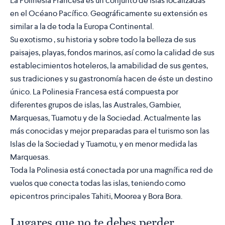
La Polinesia Francesa es un conjunto de islas localizadas
en el Océano Pacífico. Geográficamente su extensión es
similar a la de toda la Europa Continental.
Su exotismo , su historia y sobre todo la
belleza de sus
paisajes, playas, fondos marinos
, así como la calidad de sus
establecimientos hoteleros, la amabilidad de sus gentes,
sus tradiciones y su gastronomía hacen de éste un destino
único. La Polinesia Francesa está compuesta por
diferentes grupos de islas,
las Australes, Gambier,
Marquesas, Tuamotu y de la Sociedad.
Actualmente las
más conocidas y mejor preparadas para el turismo son las
Islas de la Sociedad y Tuamotu, y en menor medida las
Marquesas.
Toda la Polinesia está conectada por una magnífica red de
vuelos que conecta todas las islas, teniendo como
epicentros principales
Tahiti, Moorea y Bora Bora
.
Lugares que no te debes perder