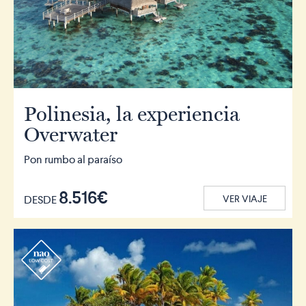
Polinesia, la experiencia
Overwater
Pon rumbo al paraíso
8.516€
DESDE
VER VIAJE
r