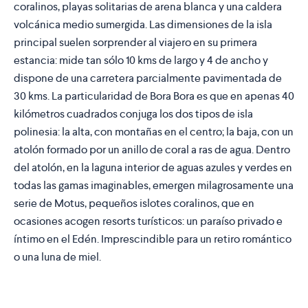
coralinos, playas solitarias de arena blanca y una caldera
volcánica medio sumergida. Las dimensiones de la isla
principal suelen sorprender al viajero en su primera
estancia: mide tan sólo 10 kms de largo y 4 de ancho y
dispone de una carretera parcialmente pavimentada de
30 kms. La particularidad de Bora Bora es que en apenas 40
kilómetros cuadrados conjuga los dos tipos de isla
polinesia: la alta, con montañas en el centro; la baja, con un
atolón formado por un anillo de coral a ras de agua. Dentro
del atolón, en la laguna interior de aguas azules y verdes en
todas las gamas imaginables, emergen milagrosamente una
serie de Motus, pequeños islotes coralinos, que en
ocasiones acogen resorts turísticos: un paraíso privado e
íntimo en el Edén. Imprescindible para un retiro romántico
o una luna de miel.