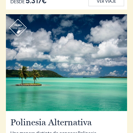
5.317€
DESDE
VER VIAJE
r
Polinesia Alternativa