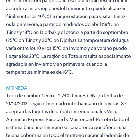
en el interior del país es caluroso, por lo que resulta difícil
acceder a estas regiones (el termómetro puede alcanzar
fácilmente los 40°C).La mejor estación para visitar Túnez
es la primavera, a partir de mediados de abril (16°C en
Túnez y 18°C en Djerba), y el otoño, a partir de septiembre
(25°C en Túnez y 30°C en Djerba). La temperatura del agua
varía entre los 10 y los 15°C en invierno y en verano puede
llegar a los 23°C. La región de Tozeur resulta especialmente
agradable en invierno y en primavera, cuando la
temperatura mínima es de 16°C.
MONEDA
Tipo de cambio: 1 euro = 2,240 dinares (DNT) a fecha de
21/10/2013, según el mercado interbancario de divisas. Se
aceptan las tarjetas de crédito internacionales Visa,
American Express, Eurocard y Mastercard. Por otro lado, el
sistema bancario tunecino se caracteriza por ofrecer una
buena cobertura en todo el territorio nacional (además de