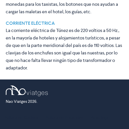
monedas para los taxistas, los botones que nos ayudan a
cargar las maletas en el hotel, los guías, etc.
CORRIENTE ELÉCTRICA
La corriente eléctrica de Túnez es de 220 voltios a 50 Hz.,
en la mayoría de hoteles y alojamientos turísticos, a pesar
de que en la parte meridional del país es de 110 voltios. Las
clavijas de los enchufes son igual que las nuestras, por lo
que no hace falta llevar ningún tipo de transformador o
adaptador.
Nao Viatges 2026.
Política de Cookies
·
Política de Privacidad
·
Aviso legal