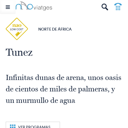
p
t
NORTE DE ÁFRICA
Tunez
Infinitas dunas de arena, unos oasis
de cientos de miles de palmeras, y
un murmullo de agua
c
VER PROGRAMAS