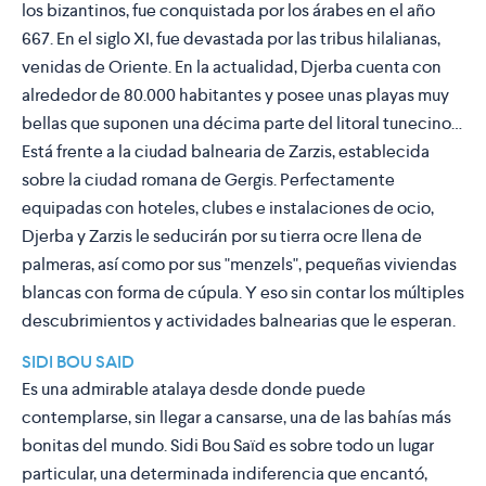
los bizantinos, fue conquistada por los árabes en el año
667. En el siglo XI, fue devastada por las tribus hilalianas,
venidas de Oriente. En la actualidad, Djerba cuenta con
alrededor de 80.000 habitantes y posee unas playas muy
bellas que suponen una décima parte del litoral tunecino…
Está frente a la ciudad balnearia de Zarzis, establecida
sobre la ciudad romana de Gergis. Perfectamente
equipadas con hoteles, clubes e instalaciones de ocio,
Djerba y Zarzis le seducirán por su tierra ocre llena de
palmeras, así como por sus "menzels", pequeñas viviendas
blancas con forma de cúpula. Y eso sin contar los múltiples
descubrimientos y actividades balnearias que le esperan.
SIDI BOU SAID
Es una admirable atalaya desde donde puede
contemplarse, sin llegar a cansarse, una de las bahías más
bonitas del mundo. Sidi Bou Saïd es sobre todo un lugar
particular, una determinada indiferencia que encantó,