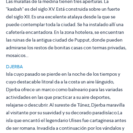
Las murallas de la medina tienen tres aperturas. La
"kasbah" es del siglo XV. Está construida sobre un fuerte
del siglo XII. Es una excelente atalaya desde la que se
puede contemplar toda la ciudad. Se ha instalado allí una
cafetería encantadora. En la zona hotelera, se encuentran
las ruinas de la antigua ciudad de Pupput, donde pueden
admirarse los restos de bonitas casas con termas privadas,
mosaicos…
DJERBA
Isla cuyo pasado se pierde en la noche de los tiempos y
cuyo destacable litoral da a la costa un aire lánguido,
Djerba ofrece un marco como balneario para las variadas
actividades en las que practicar a su aire deportes,
relajarse o descubrir. Al sureste de Túnez, Djerba maravilla
al visitante por su suavidad y su decorado paradisíaco.La
isla que encantó el legendario Ulises fue cartaginesa antes
de ser romana. Invadida a continuación por los vándalos y