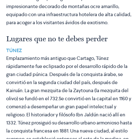
impresionante decorado de montañas ocre amarillo,
equipado con una infraestructura hotelera de alta calidad,
para acoger a los visitantes ávidos de exotismo.
Lugares que no te debes perder
TÚNEZ
Emplazamiento más antiguo que Cartago, Túnez
rápidamente fue eclipsado por el desarrollo rápido de la
gran ciudad púnica. Después de la conquista árabe, se
convirtió en la segunda ciudad del país, después de
Kairuán. La gran mezquita de la Zaytouna (la mezquita del
olivo) se fundó en el 732.Se convirtió en la capital en 1160 y
comenzó a desempeñar un gran papel intelectual y
religioso. El historiador y filósofo Ibn Jaldún nació allí en
1332. Túnez prosiguió su desarrollo urbano armonioso hasta
la conquista francesa en 1881. Una nueva ciudad, al estilo
europeo, se estableció entonces al este de la medina, en