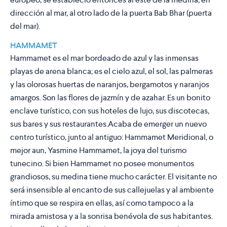
dirección al mar, al otro lado de la puerta Bab Bhar (puerta
del mar).
HAMMAMET
Hammamet es el mar bordeado de azul y las inmensas
playas de arena blanca; es el cielo azul, el sol, las palmeras
y las olorosas huertas de naranjos, bergamotos y naranjos
amargos. Son las flores de jazmín y de azahar. Es un bonito
enclave turístico, con sus hoteles de lujo, sus discotecas,
sus bares y sus restaurantes.Acaba de emerger un nuevo
centro turístico, junto al antiguo: Hammamet Meridional, o
mejor aun, Yasmine Hammamet, la joya del turismo
tunecino. Si bien Hammamet no posee monumentos
grandiosos, su medina tiene mucho carácter. El visitante no
será insensible al encanto de sus callejuelas y al ambiente
íntimo que se respira en ellas, así como tampoco a la
mirada amistosa y a la sonrisa benévola de sus habitantes.