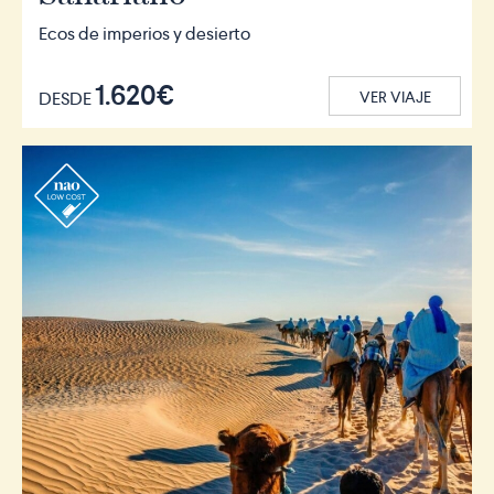
Ecos de imperios y desierto
1.620€
DESDE
VER VIAJE
r