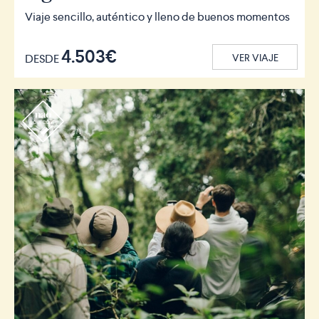
Viaje sencillo, auténtico y lleno de buenos momentos
4.503€
DESDE
VER VIAJE
r