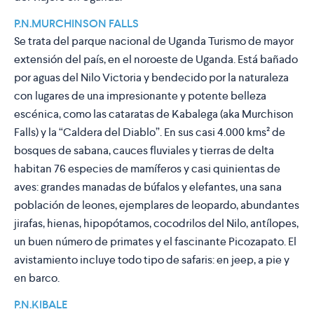
P.N.MURCHINSON FALLS
Se trata del parque nacional de Uganda Turismo de mayor
extensión del país, en el noroeste de Uganda. Está bañado
por aguas del Nilo Victoria y bendecido por la naturaleza
con lugares de una impresionante y potente belleza
escénica, como las cataratas de Kabalega (aka Murchison
Falls) y la “Caldera del Diablo”. En sus casi 4.000 kms² de
bosques de sabana, cauces fluviales y tierras de delta
habitan 76 especies de mamíferos y casi quinientas de
aves: grandes manadas de búfalos y elefantes, una sana
población de leones, ejemplares de leopardo, abundantes
jirafas, hienas, hipopótamos, cocodrilos del Nilo, antílopes,
un buen número de primates y el fascinante Picozapato. El
avistamiento incluye todo tipo de safaris: en jeep, a pie y
en barco.
P.N.KIBALE