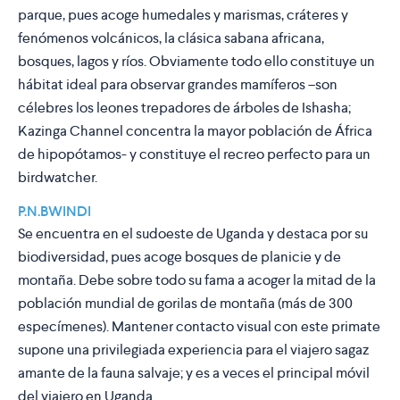
parque, pues acoge humedales y marismas, cráteres y
fenómenos volcánicos, la clásica sabana africana,
bosques, lagos y ríos. Obviamente todo ello constituye un
hábitat ideal para observar grandes mamíferos –son
célebres los leones trepadores de árboles de Ishasha;
Kazinga Channel concentra la mayor población de África
de hipopótamos- y constituye el recreo perfecto para un
birdwatcher.
P.N.BWINDI
Se encuentra en el sudoeste de Uganda y destaca por su
biodiversidad, pues acoge bosques de planicie y de
montaña. Debe sobre todo su fama a acoger la mitad de la
población mundial de gorilas de montaña (más de 300
especímenes). Mantener contacto visual con este primate
supone una privilegiada experiencia para el viajero sagaz
amante de la fauna salvaje; y es a veces el principal móvil
del viajero en Uganda.