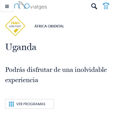
p
t
ÁFRICA ORIENTAL
Uganda
Podrás disfrutar de una inolvidable
experiencia
c
VER PROGRAMAS