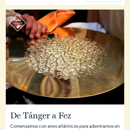
r
De Tánger a Fez
Comenzamos con aires atlánticos para adentrarnos en