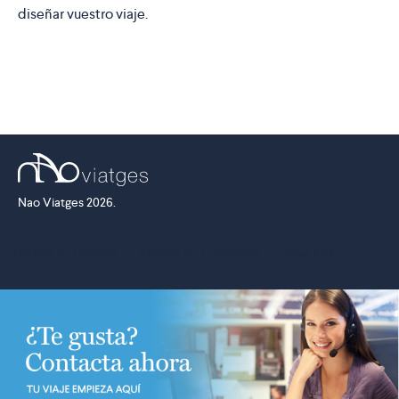
diseñar vuestro viaje.
Nao Viatges 2026.
Política de Cookies
·
Política de Privacidad
·
Aviso legal