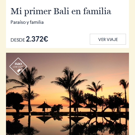
Mi primer Bali en familia
Paraíso y familia
2.372€
DESDE
VER VIAJE
r