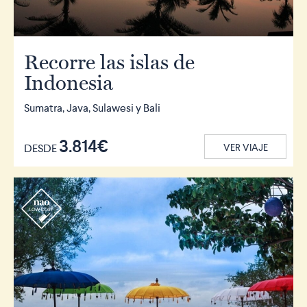
Recorre las islas de
Indonesia
Sumatra, Java, Sulawesi y Bali
3.814€
DESDE
VER VIAJE
r