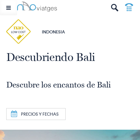
p
t
INDONESIA
Descubriendo Bali
Descubre los encantos de Bali
a
PRECIOS Y FECHAS