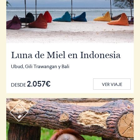
Luna de Miel en Indonesia
Ubud, Gili Trawangan y Bali
2.057€
DESDE
VER VIAJE
r