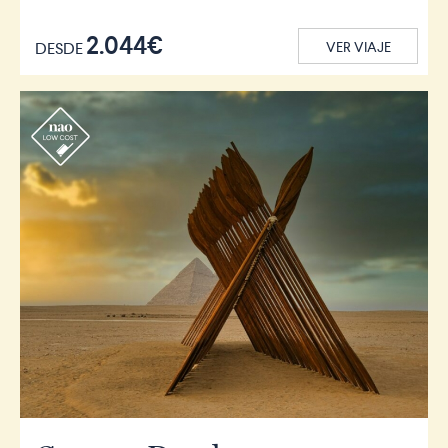
2.044€
DESDE
VER VIAJE
r