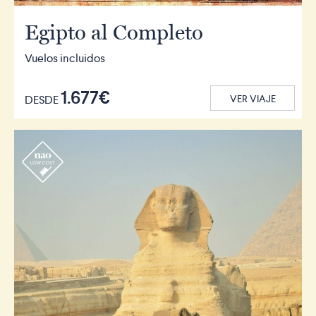
Egipto al Completo
Vuelos incluidos
1.677€
DESDE
VER VIAJE
r