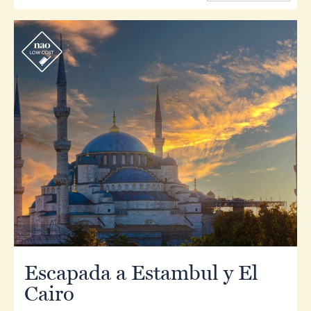
r
Escapada a Estambul y El
Cairo