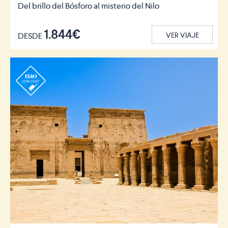
Del brillo del Bósforo al misterio del Nilo
1.844€
DESDE
VER VIAJE
r