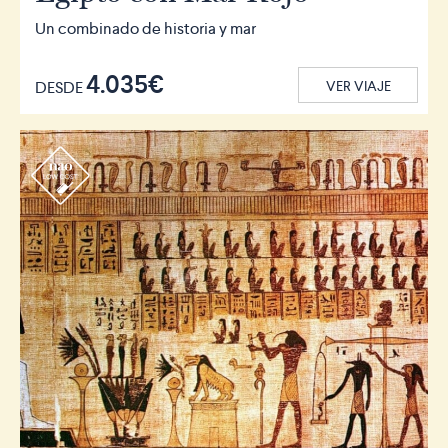
Un combinado de historia y mar
4.035€
DESDE
VER VIAJE
r