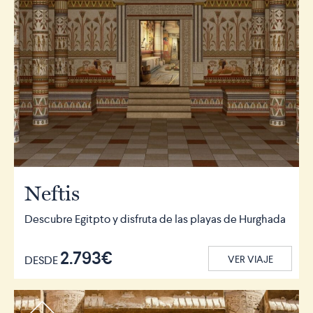
Neftis
Descubre Egitpto y disfruta de las playas de Hurghada
2.793€
DESDE
VER VIAJE