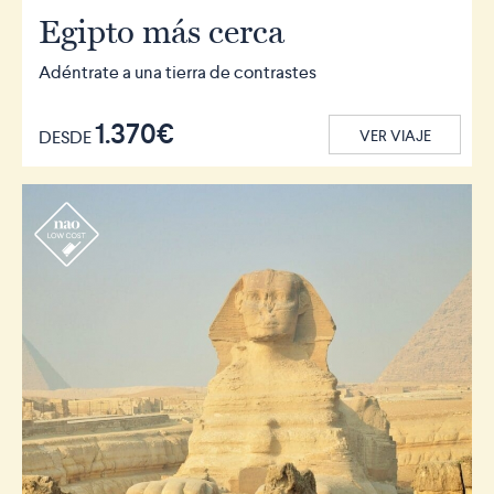
Egipto más cerca
Adéntrate a una tierra de contrastes
1.370€
DESDE
VER VIAJE
r