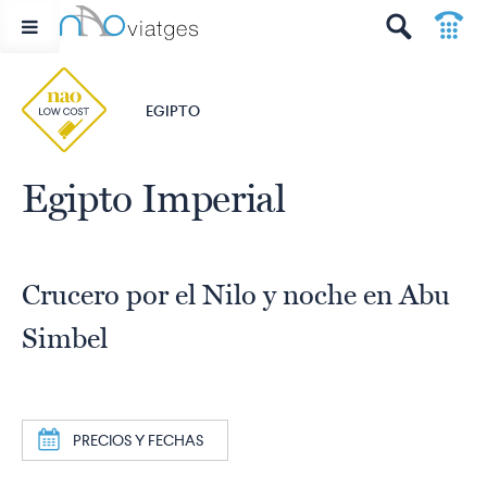
p
t
EGIPTO
Egipto Imperial
Crucero por el Nilo y noche en Abu
Simbel
a
PRECIOS Y FECHAS