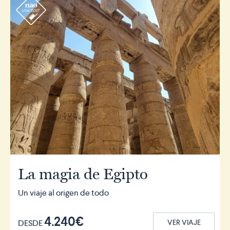
r
La magia de Egipto
Un viaje al origen de todo
4.240€
DESDE
VER VIAJE