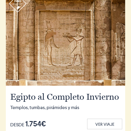
r
Egipto al Completo Invierno
Templos, tumbas, pirámides y más
1.754€
DESDE
VER VIAJE