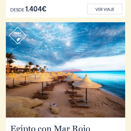
1.404€
DESDE
VER VIAJE
r
Egipto con Mar Rojo