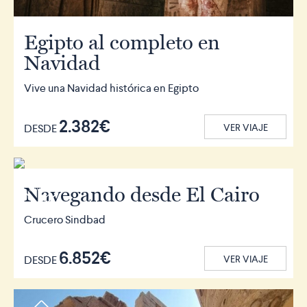
Egipto al completo en
Navidad
Vive una Navidad histórica en Egipto
2.382€
DESDE
VER VIAJE
r
Navegando desde El Cairo
Crucero Sindbad
6.852€
DESDE
VER VIAJE