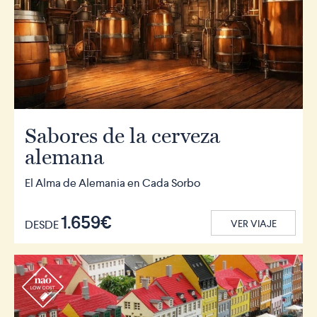
Sabores de la cerveza
alemana
El Alma de Alemania en Cada Sorbo
1.659€
DESDE
VER VIAJE
r