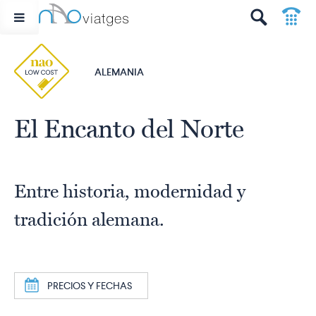
p
t
ALEMANIA
El Encanto del Norte
Entre historia, modernidad y
tradición alemana.
a
PRECIOS Y FECHAS