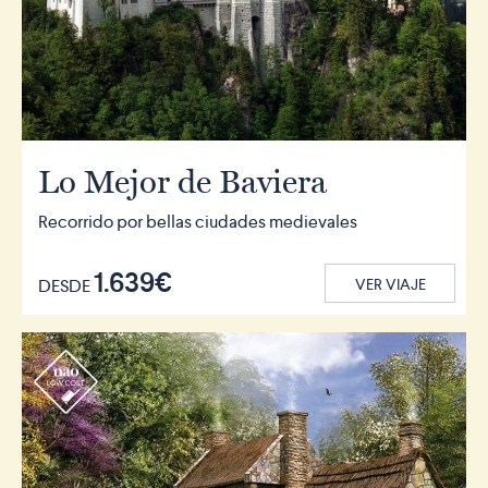
Lo Mejor de Baviera
Recorrido por bellas ciudades medievales
1.639€
DESDE
VER VIAJE
r