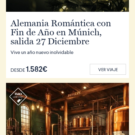
Alemania Romántica con
Fin de Año en Múnich,
salida 27 Diciembre
Vive un año nuevo inolvidable
1.582€
DESDE
VER VIAJE
r