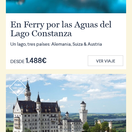
En Ferry por las Aguas del
Lago Constanza
Un lago, tres países: Alemania, Suiza & Austria
1.488€
DESDE
VER VIAJE
r