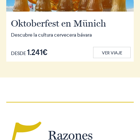
Oktoberfest en Münich
Descubre la cultura cervecera bávara
1.241€
DESDE
VER VIAJE