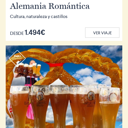
Alemania Romántica
Cultura, naturaleza y castillos
1.494€
DESDE
VER VIAJE
r