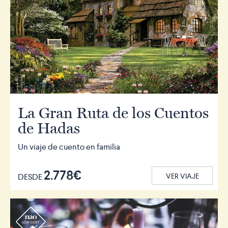
La Gran Ruta de los Cuentos
de Hadas
Un viaje de cuento en familia
2.778€
DESDE
VER VIAJE
r