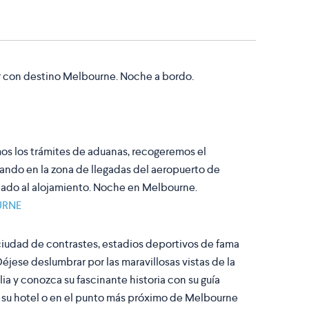
ar con destino Melbourne. Noche a bordo.
emos los trámites de aduanas, recogeremos el
ando en la zona de llegadas del aeropuerto de
slado al alojamiento. Noche en Melbourne.
URNE
iudad de contrastes, estadios deportivos de fama
Déjese deslumbrar por las maravillosas vistas de la
ia y conozca su fascinante historia con su guía
en su hotel o en el punto más próximo de Melbourne