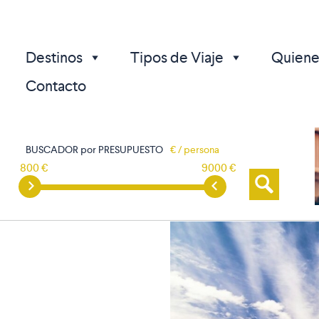
Destinos
Tipos de Viaje
Quiene
Contacto
BUSCADOR por PRESUPUESTO
€ / persona
800 €
9000 €
p