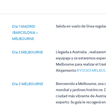
Salida en vuelo de línea regul
Día 1 MADRID
/BARCELONA –
MELBOURNE
Llegada a Australia. , realizar
Día 2 MELBOURNE
equipaje y os estaremos esper
Melbourne para realizar el tra
Alojamiento
RYDGES MELBO
Bienvenido a Melbourne, una c
Día 3 MELBOURNE
mundial y jardines históricos. 
ciudad más vibrante de Austral
experto. Su guía le recogerá 