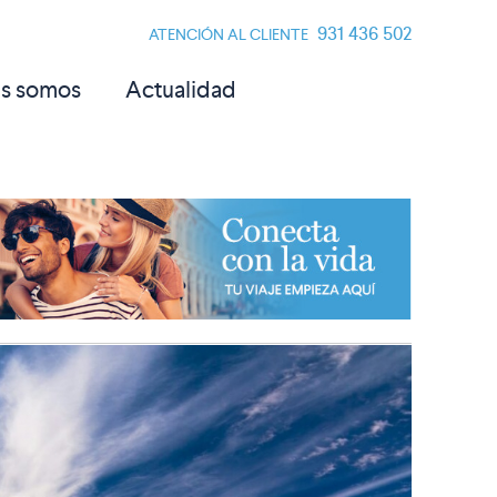
931 436 502
ATENCIÓN AL CLIENTE
s somos
Actualidad