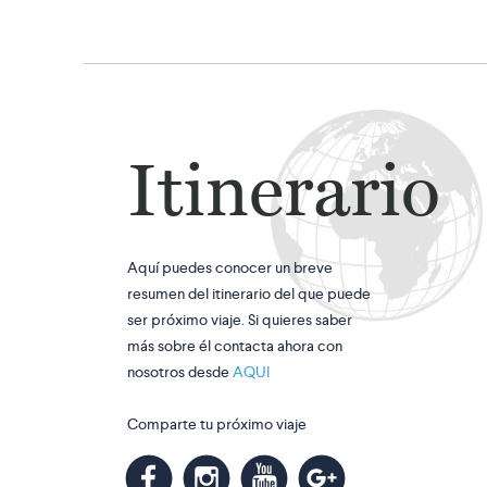
Itinerario
Aquí puedes conocer un breve
resumen del itinerario del que puede
ser próximo viaje. Si quieres saber
más sobre él contacta ahora con
nosotros desde
AQUI
Comparte tu próximo viaje
m
k
n
l