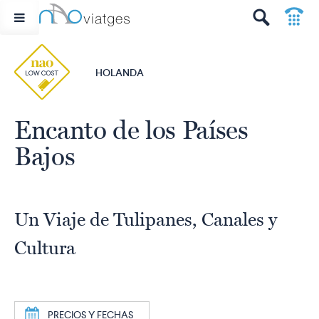
p
t
HOLANDA
Encanto de los Países
Bajos
Un Viaje de Tulipanes, Canales y
Cultura
a
PRECIOS Y FECHAS