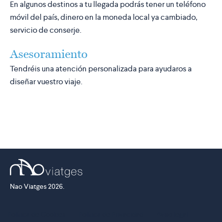
En algunos destinos a tu llegada podrás tener un teléfono
móvil del país, dinero en la moneda local ya cambiado,
servicio de conserje.
Asesoramiento
Tendréis una atención personalizada para ayudaros a
diseñar vuestro viaje.
Nao Viatges 2026.
Política de Cookies
·
Política de Privacidad
·
Aviso legal