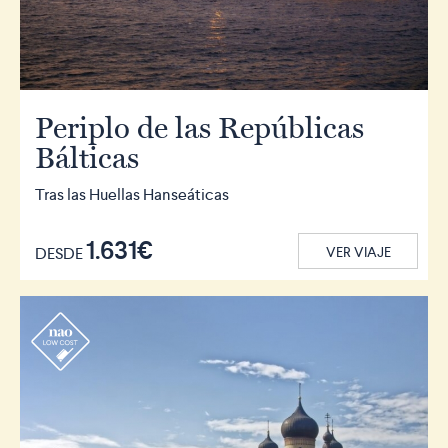
Periplo de las Repúblicas
Bálticas
Tras las Huellas Hanseáticas
1.631€
DESDE
VER VIAJE
r