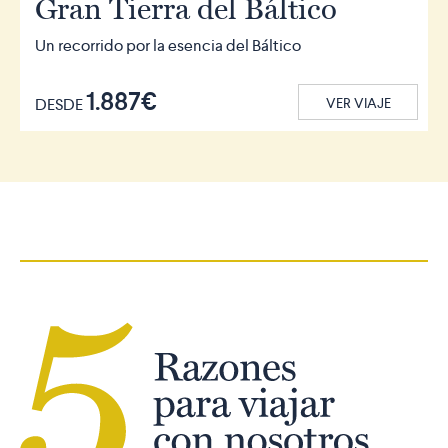
Gran Tierra del Báltico
Un recorrido por la esencia del Báltico
1.887€
DESDE
VER VIAJE