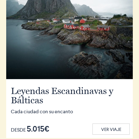
Leyendas Escandinavas y
Bálticas
Cada ciudad con su encanto
5.015€
DESDE
VER VIAJE