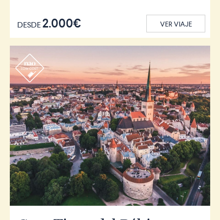
2.000€
DESDE
VER VIAJE
r