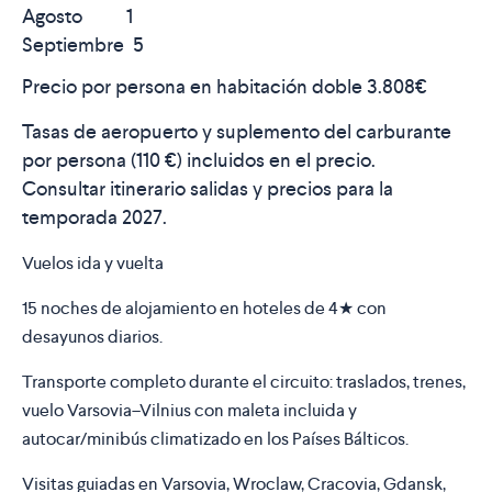
Agosto 1
Septiembre 5
Precio por persona en habitación doble
3.808€
Tasas de aeropuerto y suplemento del carburante
por persona (
110 €) i
ncluidos en el precio.
Consultar itinerario salidas y precios para la
temporada 2027.
Vuelos ida y vuelta
15 noches de alojamiento en hoteles de 4★ con
desayunos diarios.
Transporte completo durante el circuito: traslados, trenes,
vuelo Varsovia–Vilnius con maleta incluida y
autocar/minibús climatizado en los Países Bálticos.
Visitas guiadas en Varsovia, Wroclaw, Cracovia, Gdansk,