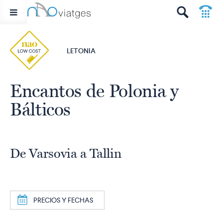
p
t
LETONIA
Encantos de Polonia y
Bálticos
De Varsovia a Tallin
a
PRECIOS Y FECHAS