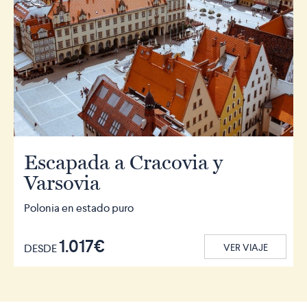
Escapada a Cracovia y
Varsovia
Polonia en estado puro
1.017€
DESDE
VER VIAJE