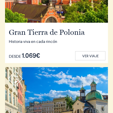
Gran Tierra de Polonia
Historia viva en cada rincón
1.069€
DESDE
VER VIAJE
r