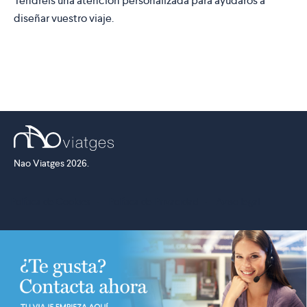
Tendréis una atención personalizada para ayudaros a
diseñar vuestro viaje.
Nao Viatges 2026.
Política de Cookies
·
Política de Privacidad
·
Aviso legal