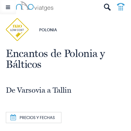
p
t
POLONIA
Encantos de Polonia y
Bálticos
De Varsovia a Tallin
a
PRECIOS Y FECHAS