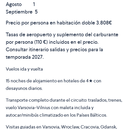
Agosto 1
Septiembre 5
Precio por persona en habitación doble
3.808€
Tasas de aeropuerto y suplemento del carburante
por persona (
110 €) i
ncluidos en el precio.
Consultar itinerario salidas y precios para la
temporada 2027.
Vuelos ida y vuelta
15 noches de alojamiento en hoteles de 4★ con
desayunos diarios.
Transporte completo durante el circuito: traslados, trenes,
vuelo Varsovia–Vilnius con maleta incluida y
autocar/minibús climatizado en los Países Bálticos.
Visitas guiadas en Varsovia, Wroclaw, Cracovia, Gdansk,