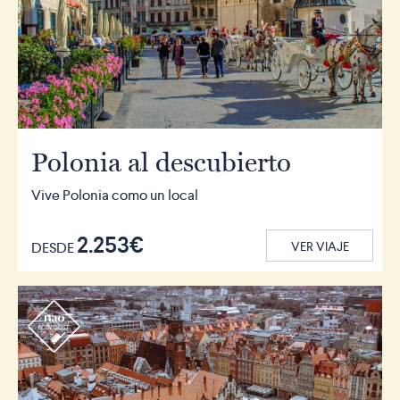
Polonia al descubierto
Vive Polonia como un local
2.253€
DESDE
VER VIAJE
r