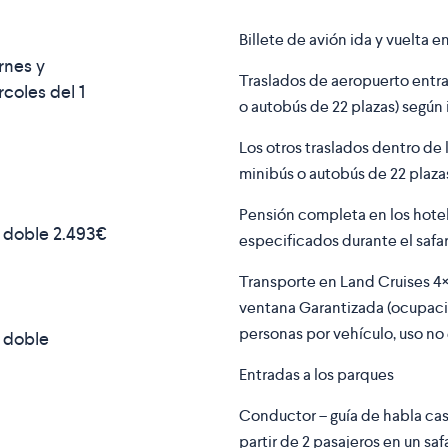
Billete de avión ida y vuelta e
rnes y
Traslados de aeropuerto entra
coles del 1
o autobús de 22 plazas) según 
Los otros traslados dentro de 
minibús o autobús de 22 plazas
Pensión completa en los hotel
n doble
2.493€
especificados durante el safar
Transporte en Land Cruises 4×
ventana Garantizada (ocupac
personas por vehículo, uso no 
 doble
Entradas a los parques
Conductor – guía de habla cas
partir de 2 pasajeros en un safa