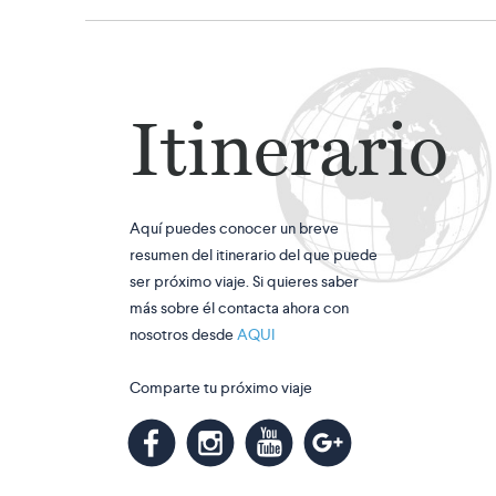
Itinerario
Aquí puedes conocer un breve
resumen del itinerario del que puede
ser próximo viaje. Si quieres saber
más sobre él contacta ahora con
nosotros desde
AQUI
Comparte tu próximo viaje
m
k
n
l