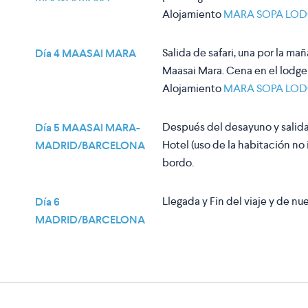
Alojamiento
MARA SOPA LO
Salida de safari, una por la ma
Día 4 MAASAI MARA
Maasai Mara. Cena en el lodge
Alojamiento
MARA SOPA LO
Después del desayuno y salida
Día 5 MAASAI MARA-
Hotel (uso de la habitación no 
MADRID/BARCELONA
bordo.
Llegada y Fin del viaje y de nue
Día 6
MADRID/BARCELONA