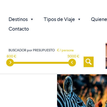
Destinos
Tipos de Viaje
Quiene
Contacto
BUSCADOR por PRESUPUESTO
€ / persona
800 €
9000 €
p