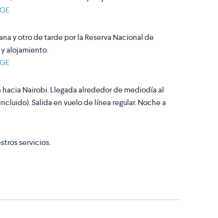
DGE
ñana y otro de tarde por la Reserva Nacional de
 y alojamiento.
DGE
 hacia Nairobi. Llegada alrededor de mediodía al
incluido). Salida en vuelo de línea regular. Noche a
stros servicios.