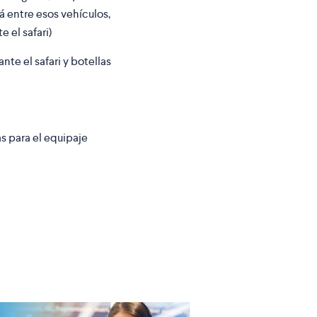
rá entre esos vehículos,
 el safari)
nte el safari y botellas
s para el equipaje