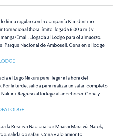
de línea regular con la compañía Klm destino
nternacional (hora límite llegada 8,00 a.m. ) y
Namanga/Emali. Llegada al Lodge para el almuerzo.
en el Parque Nacional de Amboseli. Cena en el lodge
 LODGE
ia el Lago Nakuru para llegar a la hora del
 Por la tarde, salida para realizar un safari completo
 Nakuru. Regreso al lodege al anochecer. Cena y
OPA LODGE
ia la Reserva Nacional de Maasai Mara vía Narok,
arde, salida de safari. Cena y alojamiento.