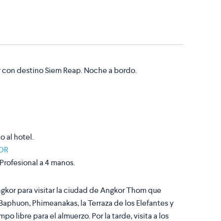
ar con destino Siem Reap. Noche a bordo.
o al hotel.
OR
 Profesional a 4 manos.
ngkor para visitar la ciudad de Angkor Thom que
Baphuon, Phimeanakas, la Terraza de los Elefantes y
po libre para el almuerzo. Por la tarde, visita a los