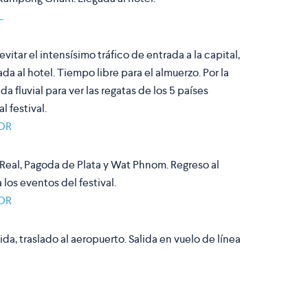
L
itar el intensísimo tráfico de entrada a la capital,
a al hotel. Tiempo libre para el almuerzo. Por la
a fluvial para ver las regatas de los 5 países
l festival.
OR
o Real, Pagoda de Plata y Wat Phnom. Regreso al
a los eventos del festival.
OR
da, traslado al aeropuerto. Salida en vuelo de línea