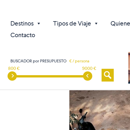
Destinos
Tipos de Viaje
Quiene
Contacto
BUSCADOR por PRESUPUESTO
€ / persona
800 €
9000 €
p