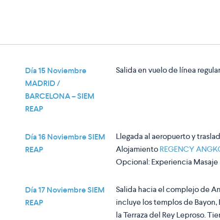
Salida en vuelo de línea regul
Día 15 Noviembre
MADRID /
BARCELONA – SIEM
REAP
Llegada al aeropuerto y traslad
Día 16 Noviembre SIEM
Alojamiento
REGENCY ANGK
REAP
Opcional
: Experiencia Masaje
Salida hacia el complejo de A
Día 17 Noviembre SIEM
incluye los templos de Bayon, 
REAP
la Terraza del Rey Leproso. Tiem