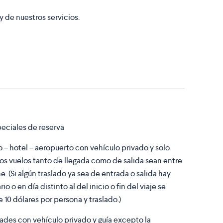
 y de nuestros servicios.
peciales de reserva
 – hotel – aeropuerto con vehículo privado y solo
s vuelos tanto de llegada como de salida sean entre
. (Si algún traslado ya sea de entrada o salida hay
o o en día distinto al del inicio o fin del viaje se
e 10 dólares por persona y traslado.)
dades con vehículo privado y guía excepto la