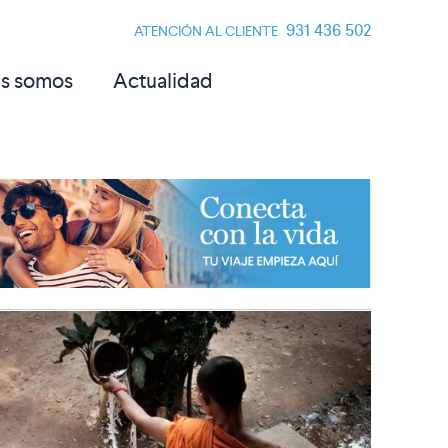
931 436 502
ATENCIÓN AL CLIENTE
s somos
Actualidad