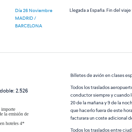
Llegada a España. Fin del viaje
Día 26 Noviembre
MADRID /
BARCELONA
Billetes de avión en clases es
Todos los traslados aeropuerto
 doble:
2.526
conductor siempre y cuando lo
20 de la mañana y 9 de la noche
, importe
que hacerlo fuera de este horari
e la emisión de
facturara un coste adicional d
 en hoteles 4*
Todos los traslados entre ciu