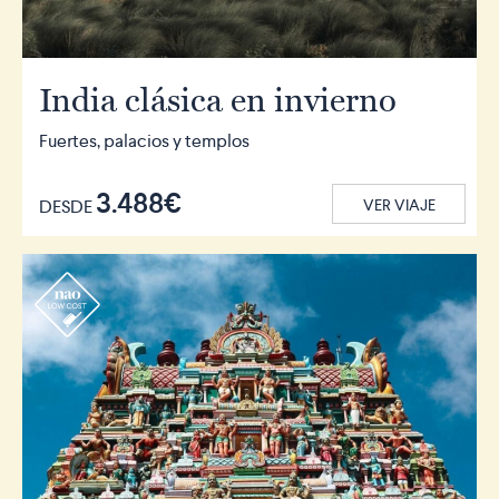
India clásica en invierno
Fuertes, palacios y templos
3.488€
DESDE
VER VIAJE
r