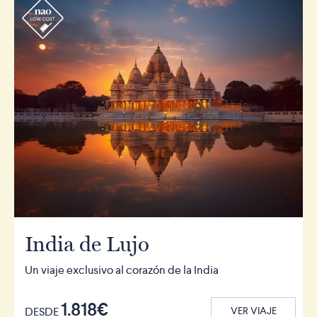
r
India de Lujo
Un viaje exclusivo al corazón de la India
1.818€
DESDE
VER VIAJE