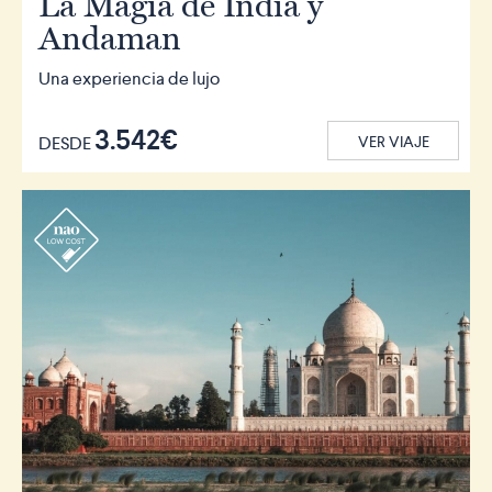
La Magia de India y
Andaman
Una experiencia de lujo
3.542€
DESDE
VER VIAJE
r