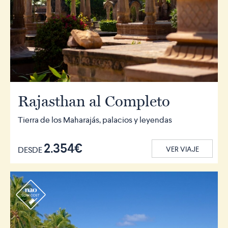
Rajasthan al Completo
Tierra de los Maharajás, palacios y leyendas
2.354€
DESDE
VER VIAJE
r