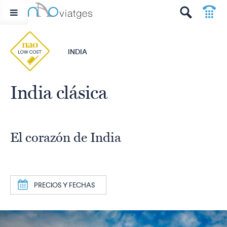
p
t
INDIA
India clásica
El corazón de India
a
PRECIOS Y FECHAS