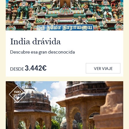
India drávida
Descubre esa gran desconocida
3.442€
DESDE
VER VIAJE
r