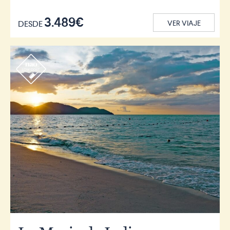
3.489€
DESDE
VER VIAJE
r