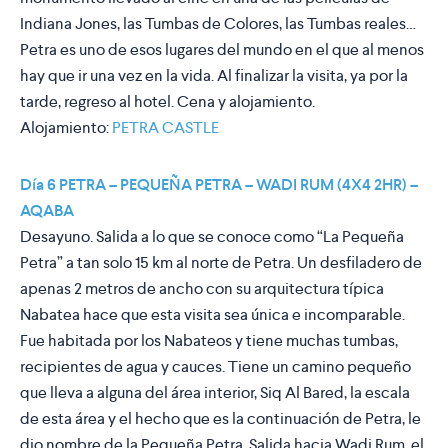
Indiana Jones, las Tumbas de Colores, las Tumbas reales…
Petra es uno de esos lugares del mundo en el que al menos
hay que ir una vez en la vida. Al finalizar la visita, ya por la
tarde, regreso al hotel. Cena y alojamiento.
Alojamiento:
PETRA CASTLE
Día 6 PETRA – PEQUEÑA PETRA – WADI RUM (4X4 2HR) –
AQABA
Desayuno. Salida a lo que se conoce como “La Pequeña
Petra” a tan solo 15 km al norte de Petra. Un desfiladero de
apenas 2 metros de ancho con su arquitectura típica
Nabatea hace que esta visita sea única e incomparable.
Fue habitada por los Nabateos y tiene muchas tumbas,
recipientes de agua y cauces. Tiene un camino pequeño
que lleva a alguna del área interior, Siq Al Bared, la escala
de esta área y el hecho que es la continuación de Petra, le
dio nombre de la Pequeña Petra. Salida hacia Wadi Rum, el