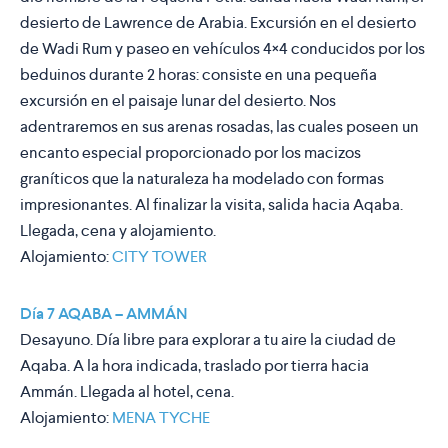
desierto de Lawrence de Arabia. Excursión en el desierto
de Wadi Rum y paseo en vehículos 4×4 conducidos por los
beduinos durante 2 horas: consiste en una pequeña
excursión en el paisaje lunar del desierto. Nos
adentraremos en sus arenas rosadas, las cuales poseen un
encanto especial proporcionado por los macizos
graníticos que la naturaleza ha modelado con formas
impresionantes. Al finalizar la visita, salida hacia Aqaba.
Llegada, cena y alojamiento.
Alojamiento:
CITY TOWER
Día 7 AQABA – AMMÁN
Desayuno. Día libre para explorar a tu aire la ciudad de
Aqaba. A la hora indicada, traslado por tierra hacia
Ammán. Llegada al hotel, cena.
Alojamiento:
MENA TYCHE