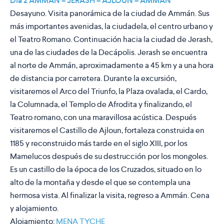
Día 2 AMMÁN – JERASH – AJLOUN – AMMÁN
Desayuno. Visita panorámica de la ciudad de Ammán. Sus
más importantes avenidas, la ciudadela, el centro urbano y
el Teatro Romano. Continuación hacia la ciudad de Jerash,
una de las ciudades de la Decápolis. Jerash se encuentra
al norte de Ammán, aproximadamente a 45 km y a una hora
de distancia por carretera. Durante la excursión,
visitaremos el Arco del Triunfo, la Plaza ovalada, el Cardo,
la Columnada, el Templo de Afrodita y finalizando, el
Teatro romano, con una maravillosa acústica. Después
visitaremos el Castillo de Ajloun, fortaleza construida en
1185 y reconstruido más tarde en el siglo XIII, por los
Mamelucos después de su destrucción por los mongoles.
Es un castillo de la época de los Cruzados, situado en lo
alto de la montaña y desde el que se contempla una
hermosa vista. Al finalizar la visita, regreso a Ammán. Cena
y alojamiento.
Alojamiento:
MENA TYCHE