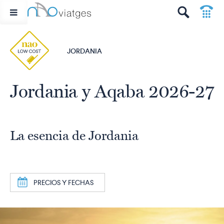
p
t
JORDANIA
Jordania y Aqaba 2026-27
La esencia de Jordania
a
PRECIOS Y FECHAS