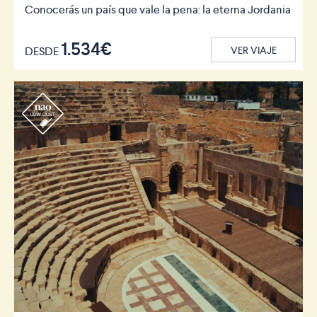
Conocerás un país que vale la pena: la eterna Jordania
1.534€
DESDE
VER VIAJE
r