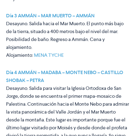
Día 3 AMMÁN – MAR MUERTO – AMMÁN
Desayuno. Salida hacia el Mar Muerto. El punto más bajo
de la tierra, situado a 400 metros bajo el nivel del mar.
Posibilidad de baño. Regreso a Ammán. Cena y
alojamiento.
Alojamiento:
MENA TYCHE
Día 4 AMMÁN – MADABA – MONTE NEBO – CASTILLO
SHOBAK – PETRA
Desayuno. Salida para visitar la Iglesia Ortodoxa de San
Jorge, donde se encuentra el primer mapa-mosaico de
Palestina. Continuación hacia el Monte Nebo para admirar
la vista panorámica del Valle Jordán y el Mar Muerto
desde la montaña. Este lugar es importante porque fue el
último lugar visitado por Moisés y desde donde el profeta
divisó la tierra prometida, a la que nunca llegaría. Se sigue