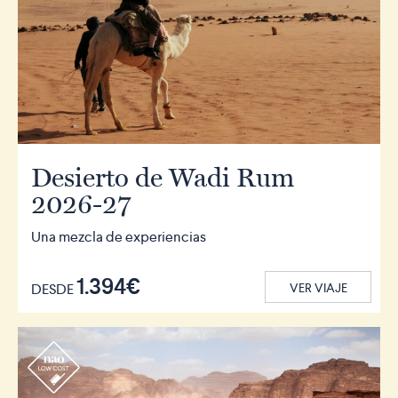
Desierto de Wadi Rum
2026-27
Una mezcla de experiencias
1.394€
DESDE
VER VIAJE
r