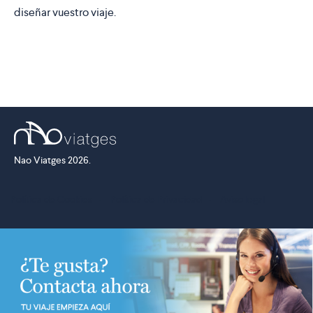
diseñar vuestro viaje.
Nao Viatges 2026.
Política de Cookies
·
Política de Privacidad
·
Aviso legal