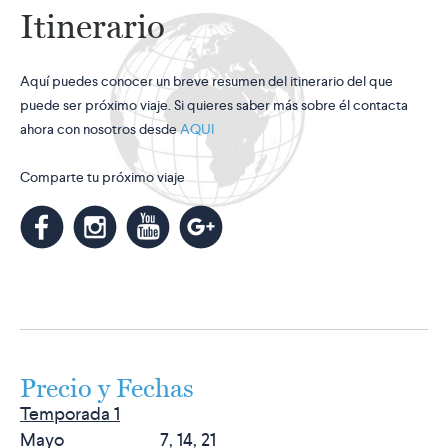
Itinerario
Aquí puedes conocer un breve resumen del itinerario del que
puede ser próximo viaje. Si quieres saber más sobre él contacta
ahora con nosotros desde
AQUI
Comparte tu próximo viaje
m
k
n
l
Precio y Fechas
Temporada 1
Mayo 7, 14, 21