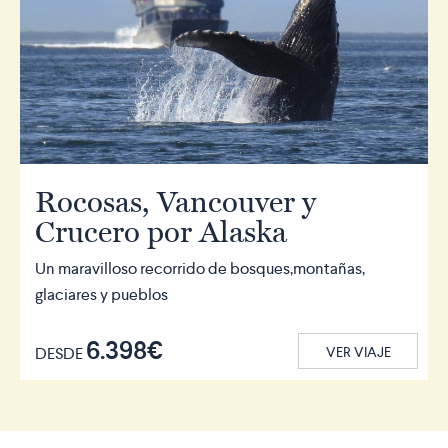
Rocosas, Vancouver y
Crucero por Alaska
Un maravilloso recorrido de bosques,montañas,
glaciares y pueblos
6.398€
DESDE
VER VIAJE