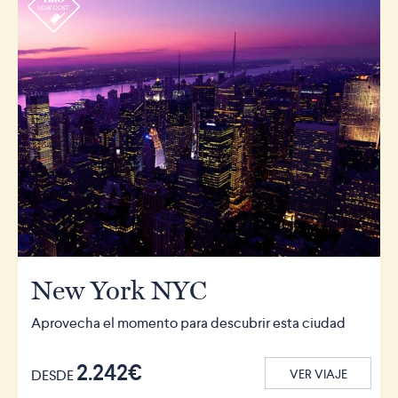
r
New York NYC
Aprovecha el momento para descubrir esta ciudad
2.242€
DESDE
VER VIAJE