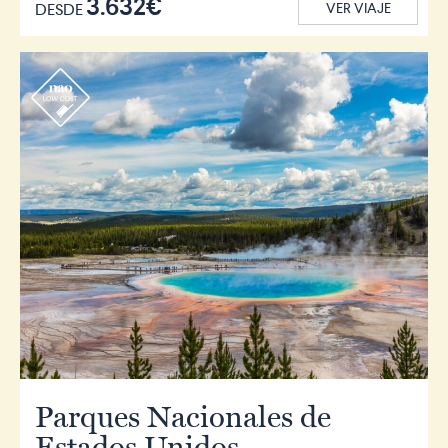
3.632€
DESDE
VER VIAJE
r
Parques Nacionales de
Estados Unidos