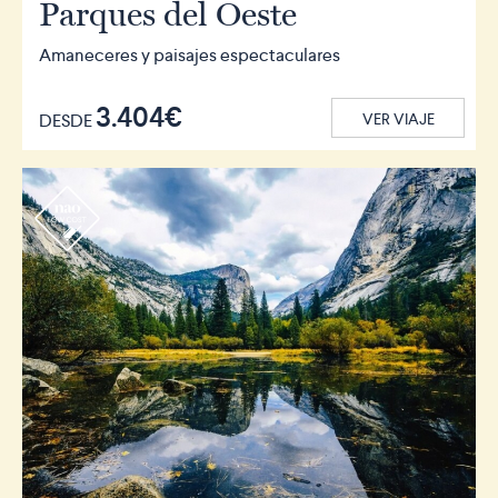
Parques del Oeste
Amaneceres y paisajes espectaculares
3.404€
DESDE
VER VIAJE
r