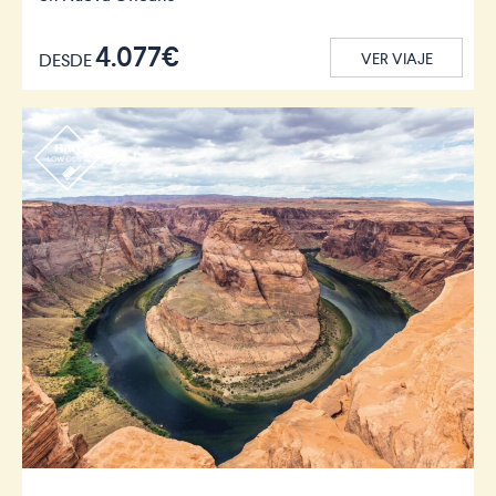
4.077€
DESDE
VER VIAJE
r