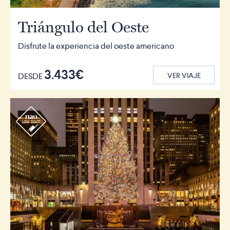
Triángulo del Oeste
Disfrute la experiencia del oeste americano
3.433€
DESDE
VER VIAJE
r