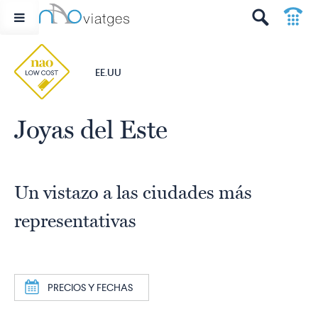
p
t
EE.UU
Joyas del Este
Un vistazo a las ciudades más
representativas
a
PRECIOS Y FECHAS