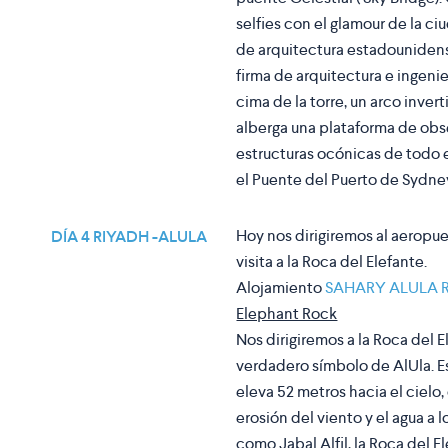
selfies con el glamour de la c
de arquitectura estadounidens
firma de arquitectura e ingeni
cima de la torre, un arco inve
alberga una plataforma de obse
estructuras ocónicas de todo 
el Puente del Puerto de Sydney 
Hoy nos dirigiremos al aeropue
DÍA 4 RIYADH -ALULA
visita a la Roca del Elefante.
Alojamiento
SAHARY ALULA 
Elephant Rock
Nos dirigiremos a la Roca del E
verdadero símbolo de AlUla. E
eleva 52 metros hacia el cielo
erosión del viento y el agua a
como Jabal Alfil, la Roca del 