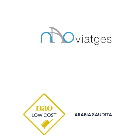
Skip
to
content
ARABIA SAUDITA