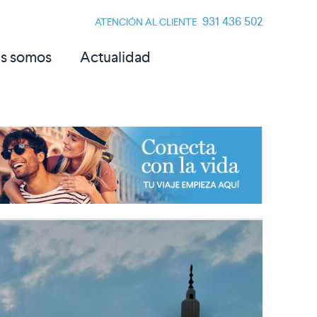
931 436 502
ATENCIÓN AL CLIENTE
s somos
Actualidad