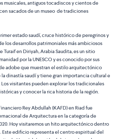
 musicales, antiguos tocadiscos y cientos de
ecen sacados de un museo de tradiciones
rimer estado saudí, cruce histórico de peregrinos y
de los desarrollos patrimoniales más ambiciosos
de Turaif en Diriyah, Arabia Saudita, es un sitio
umanidad por la UNESCO y es conocido por sus
de adobe que muestran el estilo arquitectónico
 la dinastía saudí y tiene gran importancia cultural e
s. Los visitantes pueden explorar los tradicionales
stóricas y conocer la rica historia de la región.
 Financiero Rey Abdullah (KAFD) en Riad fue
ernacional de Arquitectura en la categoría de
 2020. Hoy visitaremos un hito arquitectónico dentro
 Este edificio representa el centro espiritual del