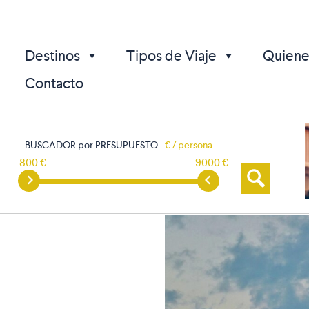
Destinos
Tipos de Viaje
Quiene
Contacto
BUSCADOR por PRESUPUESTO
€ / persona
800 €
9000 €
p