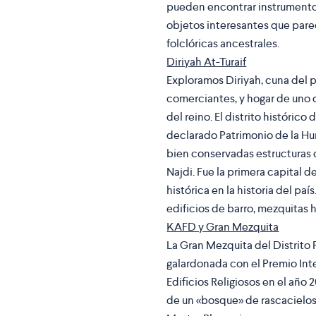
pueden encontrar instrumentos
objetos interesantes que par
folclóricas ancestrales.
Diriyah At-Turaif
Exploramos Diriyah, cuna del p
comerciantes, y hogar de uno 
del reino. El distrito histórico 
declarado Patrimonio de la H
bien conservadas estructuras 
Najdi. Fue la primera capital de
histórica en la historia del paí
edificios de barro, mezquitas hi
KAFD y Gran Mezquita
La Gran Mezquita del Distrito
galardonada con el Premio Int
Edificios Religiosos en el año
de un «bosque» de rascacielos.