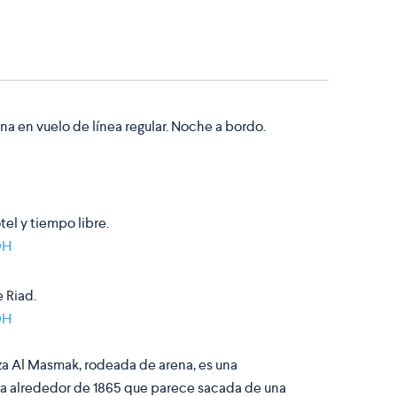
a en vuelo de línea regular. Noche a bordo.
tel y tiempo libre.
DH
 Riad.
DH
a Al Masmak, rodeada de arena, es una
ida alrededor de 1865 que parece sacada de una