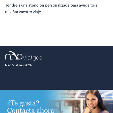
Tendréis una atención personalizada para ayudaros a
diseñar vuestro viaje.
Nao Viatges 2026.
Política de Cookies
·
Política de Privacidad
·
Aviso legal