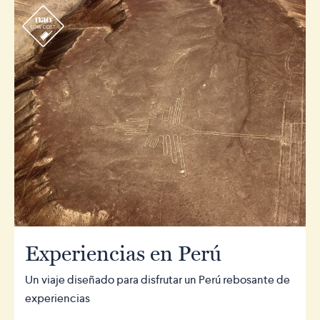
r
Experiencias en Perú
Un viaje diseñado para disfrutar un Perú rebosante de
experiencias