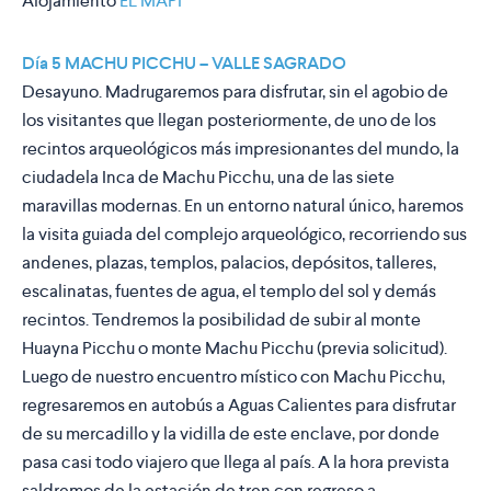
Alojamiento
EL MAPI
Día 5 MACHU PICCHU – VALLE SAGRADO
Desayuno. Madrugaremos para disfrutar, sin el agobio de
los visitantes que llegan posteriormente, de uno de los
recintos arqueológicos más impresionantes del mundo, la
ciudadela Inca de Machu Picchu, una de las siete
maravillas modernas. En un entorno natural único, haremos
la visita guiada del complejo arqueológico, recorriendo sus
andenes, plazas, templos, palacios, depósitos, talleres,
escalinatas, fuentes de agua, el templo del sol y demás
recintos. Tendremos la posibilidad de subir al monte
Huayna Picchu o monte Machu Picchu (previa solicitud).
Luego de nuestro encuentro místico con Machu Picchu,
regresaremos en autobús a Aguas Calientes para disfrutar
de su mercadillo y la vidilla de este enclave, por donde
pasa casi todo viajero que llega al país. A la hora prevista
saldremos de la estación de tren con regreso a