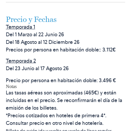
Precio y Fechas
Temporada 1
Del 1 Marzo al 22 Junio 26
Del 18 Agosto al 12 Diciembre 26
Precios por persona en habitación doble::
3.112€
Temporada 2
Del 23 Junio al 17 Agosto 26
Precio por persona en habitación doble:
3.496 €
Notas
Las tasas aéreas son aproximadas (
465
€
) y están
incluidas en el precio. Se reconfirmarán el día de la
emisión de los billetes.
*Precios cotizados en hoteles de primera 4*.
Consultar precio en otro nivel de hotelería.
Billete de avión ida y vuelta en vuelo de línea regular