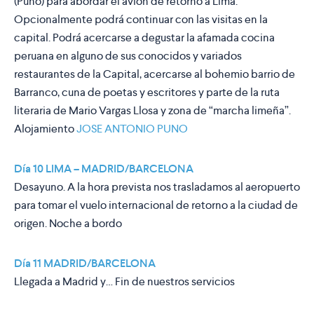
(Puno) para abordar el avión de retorno a Lima.
Opcionalmente podrá continuar con las visitas en la
capital. Podrá acercarse a degustar la afamada cocina
peruana en alguno de sus conocidos y variados
restaurantes de la Capital, acercarse al bohemio barrio de
Barranco, cuna de poetas y escritores y parte de la ruta
literaria de Mario Vargas Llosa y zona de “marcha limeña”.
Alojamiento
JOSE ANTONIO PUNO
Día 10 LIMA – MADRID/BARCELONA
Desayuno. A la hora prevista nos trasladamos al aeropuerto
para tomar el vuelo internacional de retorno a la ciudad de
origen. Noche a bordo
Día 11 MADRID/BARCELONA
Llegada a Madrid y… Fin de nuestros servicios