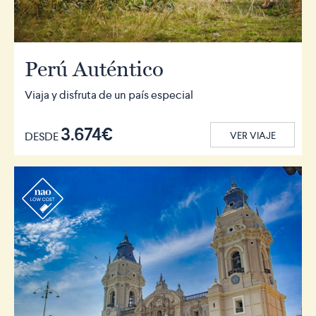
Perú Auténtico
Viaja y disfruta de un país especial
3.674€
DESDE
VER VIAJE
r