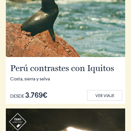
Perú contrastes con Iquitos
Costa, sierra y selva
3.769€
DESDE
VER VIAJE
r