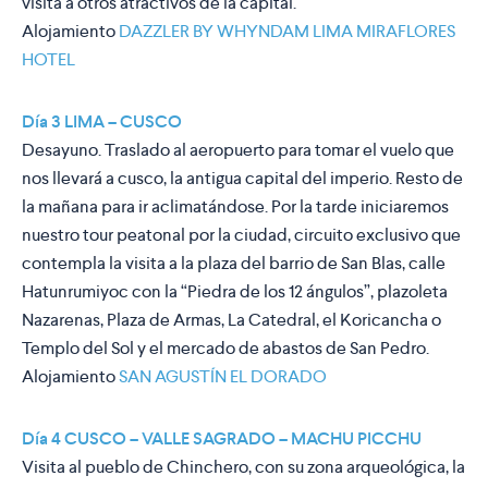
visita a otros atractivos de la capital.
Alojamiento
DAZZLER BY WHYNDAM LIMA MIRAFLORES
HOTEL
Día 3 LIMA – CUSCO
Desayuno. Traslado al aeropuerto para tomar el vuelo que
nos llevará a cusco, la antigua capital del imperio. Resto de
la mañana para ir aclimatándose. Por la tarde iniciaremos
nuestro tour peatonal por la ciudad, circuito exclusivo que
contempla la visita a la plaza del barrio de San Blas, calle
Hatunrumiyoc con la “Piedra de los 12 ángulos”, plazoleta
Nazarenas, Plaza de Armas, La Catedral, el Koricancha o
Templo del Sol y el mercado de abastos de San Pedro.
Alojamiento
SAN AGUSTÍN EL DORADO
Día 4 CUSCO – VALLE SAGRADO – MACHU PICCHU
Visita al pueblo de Chinchero, con su zona arqueológica, la