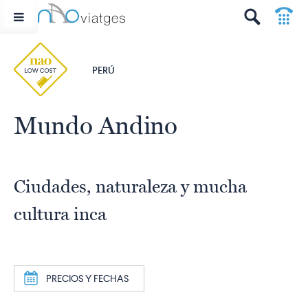
p
t
PERÚ
Mundo Andino
Ciudades, naturaleza y mucha
cultura inca
a
PRECIOS Y FECHAS