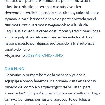
más alto del planeta. Haremos una primera visita de las
Islas Uros, islas flotantes en la que aún viven los
descendientes de esta ancestral etnia (hoy unida al Linaje
Aymara, cuya subsistencia se ve en parte apoyada por el
turismo). Continuaremos navegando hacia la Isla de
Taquile, isla quechua cuyas costumbres y tradiciones incas
aún son palpables. Almuerzo en restaurante local. Tras
haber paseado por algunos sectores de la Isla, retorno al
puerto de Puno.
Alojamiento
JOSE ANTONIO PUNO
.
Día 9 PUNO
Desayuno. A primera hora de la mañana y ya con el
equipaje a bordo, haremos una primera visita en servicio
privado del complejo arqueológico de Sillustani para
apreciar las “Chullpas” o Torres Funerarias a orillas del Lago
Umayo. Continuación hasta el aeropuerto de Juliaca