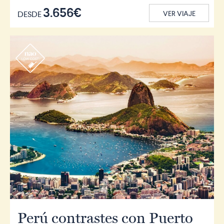
3.656€
DESDE
VER VIAJE
r
Perú contrastes con Puerto