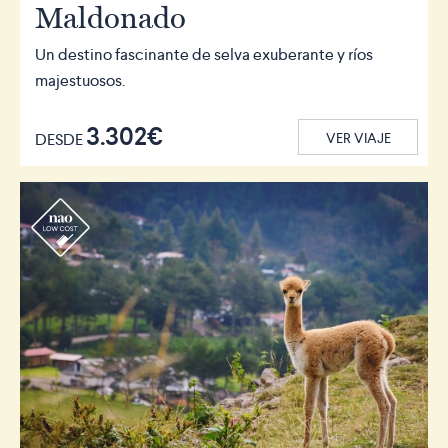
Maldonado
Un destino fascinante de selva exuberante y ríos
majestuosos.
3.302€
DESDE
VER VIAJE
r