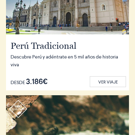
Perú Tradicional
Descubre Perú y adéntrate en 5 mil años de historia
viva
3.186€
DESDE
VER VIAJE
r