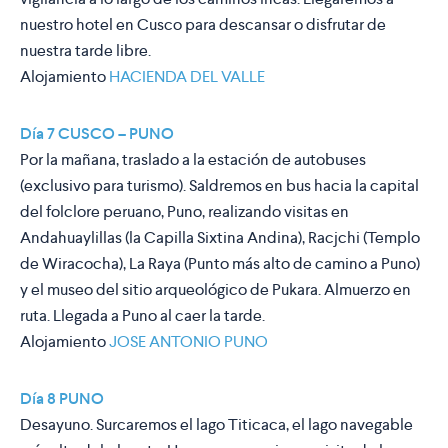
nuestro hotel en Cusco para descansar o disfrutar de
nuestra tarde libre.
Alojamiento
HACIENDA DEL VALLE
Día 7 CUSCO – PUNO
Por la mañana, traslado a la estación de autobuses
(exclusivo para turismo). Saldremos en bus hacia la capital
del folclore peruano, Puno, realizando visitas en
Andahuaylillas (la Capilla Sixtina Andina), Racjchi (Templo
de Wiracocha), La Raya (Punto más alto de camino a Puno)
y el museo del sitio arqueológico de Pukara. Almuerzo en
ruta. Llegada a Puno al caer la tarde.
Alojamiento
JOSE ANTONIO PUNO
Día 8 PUNO
Desayuno. Surcaremos el lago Titicaca, el lago navegable