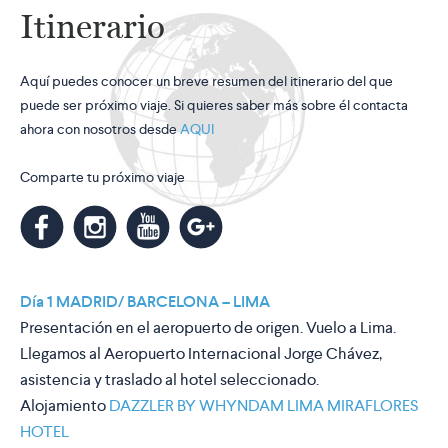
Itinerario
Aquí puedes conocer un breve resumen del itinerario del que
puede ser próximo viaje. Si quieres saber más sobre él contacta
ahora con nosotros desde
AQUI
Comparte tu próximo viaje
m
k
n
l
Día 1 MADRID/ BARCELONA – LIMA
Presentación en el aeropuerto de origen. Vuelo a Lima.
Llegamos al Aeropuerto Internacional Jorge Chávez,
asistencia y traslado al hotel seleccionado.
Alojamiento
DAZZLER BY WHYNDAM LIMA MIRAFLORES
HOTEL