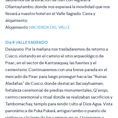
Ollantaytambo, donde nos esperará la movilidad que nos
llevará a nuestro hotel en el Valle Sagrado. Cena y
alojamiento.
Alojamiento
HACIENDA DEL VALLE
Día 6 VALLE SAGRADO
Desayuno. Por la mañana nos trasladaremos de retorno a
Cusco, visitando en el camino el sitio arqueológico de
Pisac, en el sector de Kanturaquay, las fuentes y el
cementerio. Continuaremos con una breve parada en el
mercado de Pisac para luego proseguir hacia las “Ruinas
Aledañas” de Cusco, donde destacan Sacsayhuaman,
fortaleza ceremonial de piedras monumentales; Q´enqo,
centro ceremonial y ritual donde se realizaban sacrificios y
Tambomachay, templo para rendir culto al Dios Agua. Vista
panorámica de Puka Pukará, antiguo tambo o puesto de
vigilancia a lo largo de los caminos incas. Llegaremos a