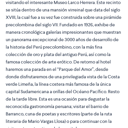
visitando el interesante Museo Larco Herrera. Este recinto
se sitúa dentro de una mansión virreinal que data del siglo
XVIII, la cual fue a su vez fue construida sobre una pirámide
precolombina del siglo VII. Fundado en 1926, exhibe de
manera cronológica galerías impresionantes que muestran
un panorama excepcional de 3000 años de desarrollo de
la historia del Perú precolombino, con la más fina
colección de oro y plata del antiguo Perú, así como la
famosa colección de arte erótico. De retorno al hotel
haremos una parada en el “Parque del Amor”, desde
donde disfrutaremos de una privilegiada vista de la Costa
verde Limeña, la línea costera más famosa de la única
capital Sudamericana a orillas del Océano Pacífico. Resto
de la tarde libre. Esta es una ocasión para degustar la
reconocida gastronomía peruana; visitar el barrio de
Barranco, cuna de poetas y escritores (parte de la ruta
literaria de Mario Vargas Llosa) o para continuar con la