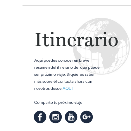
Itinerario
Aquí puedes conocer un breve
resumen del itinerario del que puede
ser próximo viaje. Si quieres saber
más sobre él contacta ahora con
nosotros desde
AQUI
Comparte tu próximo viaje
m
k
n
l