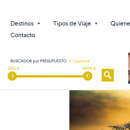
Destinos
Tipos de Viaje
Quiene
Contacto
BUSCADOR por PRESUPUESTO
€ / persona
800 €
9000 €
p