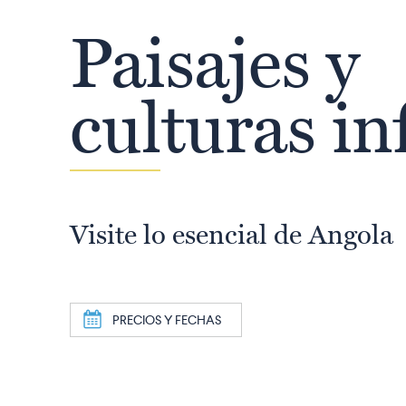
Paisajes y
culturas in
Visite lo esencial de Angola
a
PRECIOS Y FECHAS