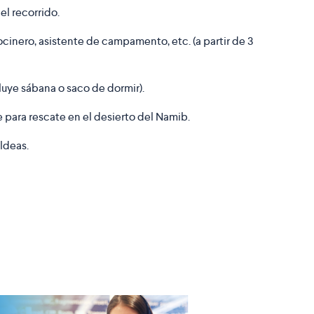
el recorrido.
inero, asistente de campamento, etc. (a partir de 3
uye sábana o saco de dormir).
 para rescate en el desierto del Namib.
aldeas.