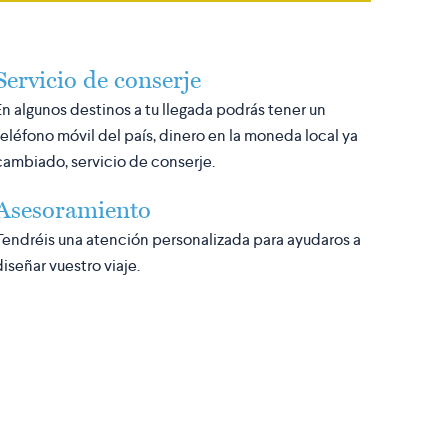
Servicio de conserje
En algunos destinos a tu llegada podrás tener un
teléfono móvil del país, dinero en la moneda local ya
cambiado, servicio de conserje.
Asesoramiento
Tendréis una atención personalizada para ayudaros a
diseñar vuestro viaje.