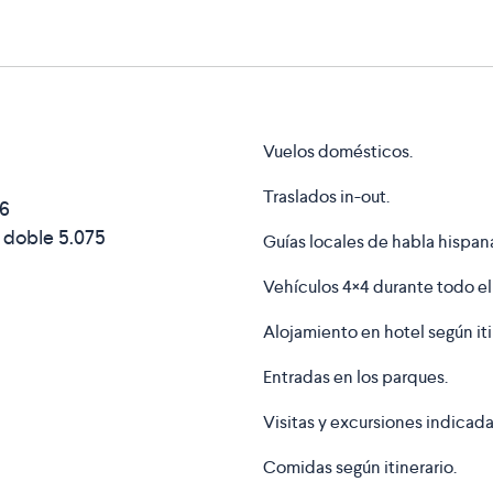
Vuelos domésticos.
Traslados in-out.
26
 doble
5.075
Guías locales de habla hispan
Vehículos 4×4 durante todo el
Alojamiento en hotel según iti
Entradas en los parques.
Visitas y excursiones indicada
Comidas según itinerario.