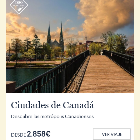
r
Ciudades de Canadá
Descubre las metrópolis Canadienses
2.858€
DESDE
VER VIAJE