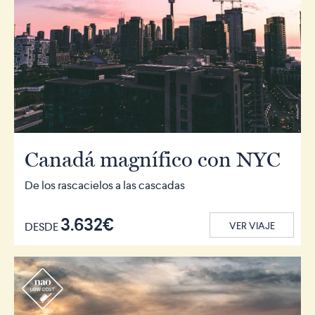
Canadá magnífico con NYC
De los rascacielos a las cascadas
3.632€
DESDE
VER VIAJE
r