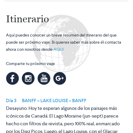
Itinerario
Aquí puedes conocer un breve resumen del itinerario del que
puede ser próximo viaje. Si quieres saber más sobre él contacta
ahora con nosotros desde
AQUI
Comparte tu próximo viaje
m
k
n
l
Día 3 BANFF – LAKE LOUISE – BANFF
Desayuno. Hoy te esperan algunos de los paisajes más
icónicos de Canadá. El Lago Moraine (jun-sept) parece
hecho con filtros de revista, pero 100% real, enmarcado
por los Diez Picos. Luego, el Lago Louise, con el Glaciar