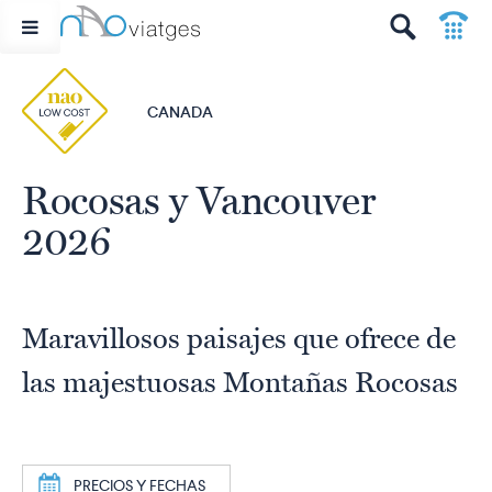
p
t
CANADA
Rocosas y Vancouver
2026
Maravillosos paisajes que ofrece de
las majestuosas Montañas Rocosas
a
PRECIOS Y FECHAS