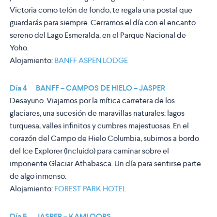
Victoria como telón de fondo, te regala una postal que
guardarás para siempre. Cerramos el día con el encanto
sereno del Lago Esmeralda, en el Parque Nacional de
Yoho.
Alojamiento:
BANFF ASPEN LODGE
Día 4 BANFF – CAMPOS DE HIELO – JASPER
Desayuno. Viajamos por la mítica carretera de los
glaciares, una sucesión de maravillas naturales: lagos
turquesa, valles infinitos y cumbres majestuosas. En el
corazón del Campo de Hielo Columbia, subimos a bordo
del Ice Explorer (Incluido) para caminar sobre el
imponente Glaciar Athabasca. Un día para sentirse parte
de algo inmenso.
Alojamiento:
FOREST PARK HOTEL
Día 5 JASPER – KAMLOOPS