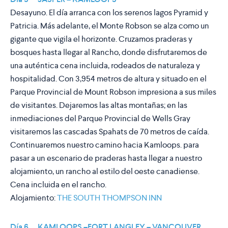
Desayuno. El día arranca con los serenos lagos Pyramid y
Patricia. Más adelante, el Monte Robson se alza como un
gigante que vigila el horizonte. Cruzamos praderas y
bosques hasta llegar al Rancho, donde disfrutaremos de
una auténtica cena incluida, rodeados de naturaleza y
hospitalidad. Con 3,954 metros de altura y situado en el
Parque Provincial de Mount Robson impresiona a sus miles
de visitantes. Dejaremos las altas montañas; en las
inmediaciones del Parque Provincial de Wells Gray
visitaremos las cascadas Spahats de 70 metros de caída.
Continuaremos nuestro camino hacia Kamloops. para
pasar a un escenario de praderas hasta llegar a nuestro
alojamiento, un rancho al estilo del oeste canadiense.
Cena incluida en el rancho.
Alojamiento:
THE SOUTH THOMPSON INN
Día 6 KAMLOOPS –FORT LANGLEY – VANCOUVER