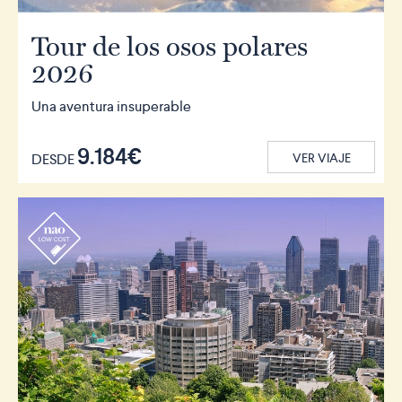
Tour de los osos polares
2026
Una aventura insuperable
9.184€
DESDE
VER VIAJE
r