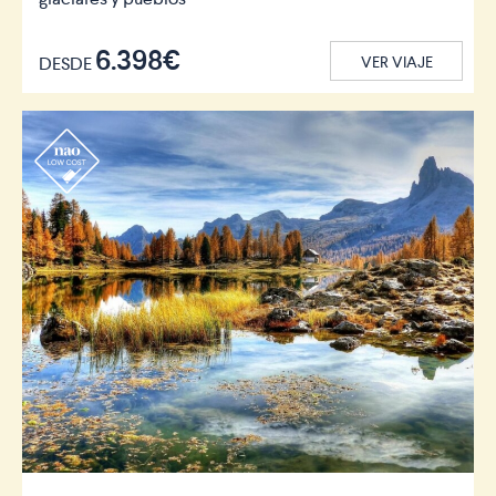
6.398€
DESDE
VER VIAJE
r