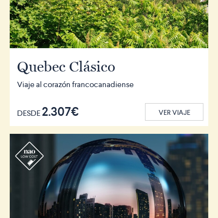
Quebec Clásico
Viaje al corazón francocanadiense
2.307€
DESDE
VER VIAJE
r