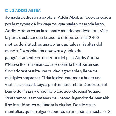
Día 2 ADDIS ABEBA
Jornada dedicaba a explorar Addis Abeba. Poco conocida
por la mayoría de los viajeros, que suelen pasar de largo,
Addis Abeba es un fascinante mundo por descubrir. Vale
la pena destacar que la ciudad etíope, con sus 2.400
metros de altitud, es una de las capitales más altas del
mundo. De población creciente y ubicada
geográficamente en el centro del país, Addis Abeba
(“Nueva flor” en amárico, tal y como la bautizaron sus
fundadores) resulta una ciudad agradable y llena de
múltiples sorpresas. El día lo dedicaremos a hacer una
visita a la ciudad, cuyos puntos más emblemáticos son el
barrio de Piazza y el siempre caótico Mesquel Square.
Visitaremos las montañas de Entono, lugar donde Menelik
II se instaló antes de fundar la ciudad. Desde estas
montañas, que en algunos puntos se encaraman hasta los 3