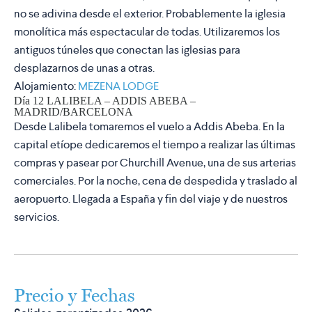
no se adivina desde el exterior. Probablemente la iglesia
monolítica más espectacular de todas. Utilizaremos los
antiguos túneles que conectan las iglesias para
desplazarnos de unas a otras.
Alojamiento:
MEZENA LODGE
Día 12 LALIBELA – ADDIS ABEBA –
MADRID/BARCELONA
Desde Lalibela tomaremos el vuelo a Addis Abeba. En la
capital etíope dedicaremos el tiempo a realizar las últimas
compras y pasear por Churchill Avenue, una de sus arterias
comerciales. Por la noche, cena de despedida y traslado al
aeropuerto. Llegada a España y fin del viaje y de nuestros
servicios.
Precio y Fechas