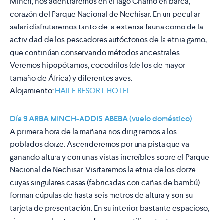
Minch, nos adentraremos en el lago Chamo en barca,
corazón del Parque Nacional de Nechisar. En un peculiar
safari disfrutaremos tanto de la extensa fauna como de la
actividad de los pescadores autóctonos de la etnia gamo,
que continúan conservando métodos ancestrales.
Veremos hipopótamos, cocodrilos (de los de mayor
tamaño de África) y diferentes aves.
Alojamiento:
HAILE RESORT HOTEL
Día 9 ARBA MINCH-ADDIS ABEBA (vuelo doméstico)
A primera hora de la mañana nos dirigiremos a los
poblados dorze. Ascenderemos por una pista que va
ganando altura y con unas vistas increíbles sobre el Parque
Nacional de Nechisar. Visitaremos la etnia de los dorze
cuyas singulares casas (fabricadas con cañas de bambú)
forman cúpulas de hasta seis metros de altura y son su
tarjeta de presentación. En su interior, bastante espacioso,