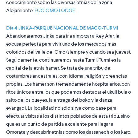
conocimiento sobre las diversas etnias de la zona.
Alojamiento:
ECO OMO LODGE
Día 4 JINKA-PARQUE NACIONAL DE MAGO-TURMI
Abandonaremos Jinka para ir a almorzar a Key Afar, la
excusa perfecta para vivir uno de los mercados más
coloridos del valle del Omo (siempre y cuando sea jueves).
Seguidamente, continuaremos hasta Turmi. Turmi es la
capital de la etnia hamer. Se trata de una tribu de
costumbres ancestrales, con idioma, religión y creencias
propias. Los hamer son tremendamente hospitalarios, con
ritos únicos entre los que podemos destacar el ukuli bula o
salto de los bueyes, la entrega del boko y la danza
evangadi. La localidad no sólo sirve como base para
efectuar visitas a los distintos poblados de esta tribu, sino
que es un punto de partida excelente para llegar a
Omorate y descubrir etnias como los dassanech o los karo.