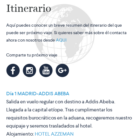
Itinerario
Aquí puedes conocer un breve resumen del itinerario del que
puede ser próximo viaje. Si quieres saber más sobre él contacta
ahora con nosotros desde
AQUI
Comparte tu próximo viaje
m
k
n
l
Día 1 MADRID-ADDIS ABEBA
Salida en vuelo regular con destino a Addis Abeba.
Llegada a la capital etíope. Tras cumplimentar los
requisitos burocráticos en la aduana, recogeremos nuestro
equipaje y seremos trasladados al hotel.
Alojamiento:
HOTEL AZZEMAN