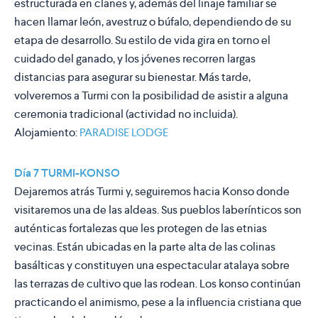
estructurada en clanes y, además del linaje familiar se
hacen llamar león, avestruz o búfalo, dependiendo de su
etapa de desarrollo. Su estilo de vida gira en torno el
cuidado del ganado, y los jóvenes recorren largas
distancias para asegurar su bienestar. Más tarde,
volveremos a Turmi con la posibilidad de asistir a alguna
ceremonia tradicional (actividad no incluida).
Alojamiento:
PARADISE LODGE
Día 7 TURMI-KONSO
Dejaremos atrás Turmi y, seguiremos hacia Konso donde
visitaremos una de las aldeas. Sus pueblos laberínticos son
auténticas fortalezas que les protegen de las etnias
vecinas. Están ubicadas en la parte alta de las colinas
basálticas y constituyen una espectacular atalaya sobre
las terrazas de cultivo que las rodean. Los konso continúan
practicando el animismo, pese a la influencia cristiana que