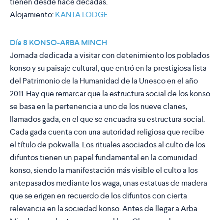
tienen desde hace décadas.
Alojamiento:
KANTA LODGE
Día 8 KONSO-ARBA MINCH
Jornada dedicada a visitar con detenimiento los poblados
konso y su paisaje cultural, que entró en la prestigiosa lista
del Patrimonio de la Humanidad de la Unesco en el año
2011. Hay que remarcar que la estructura social de los konso
se basa en la pertenencia a uno de los nueve clanes,
llamados
gada
, en el que se encuadra su estructura social.
Cada gada cuenta con una autoridad religiosa que recibe
el título de
pokwalla
. Los rituales asociados al culto de los
difuntos tienen un papel fundamental en la comunidad
konso, siendo la manifestación más visible el culto a los
antepasados mediante los waga, unas estatuas de madera
que se erigen en recuerdo de los difuntos con cierta
relevancia en la sociedad konso. Antes de llegar a Arba