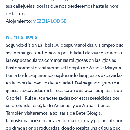
sus callejuelas, por las que nos perderemos hasta la hora
de la cena.
Alojamiento:
MEZENA LODGE
Día 11 LALIBELA
Segundo día en Lalibela. Al despuntar el día, y siempre que
sea domingo, tendremos la posibilidad de vivir en directo
las espectaculares ceremonias religiosas en las iglesias.
Posteriormente visitaremos el templo de Ashete Maryam.
Por la tarde, seguiremos explorando las iglesias excavadas
en la roca del centro de la ciudad. Del segundo grupo de
iglesias excavadas en la roca cabe destacar las iglesias de
Gabriel – Rufael, (caracterizadas por estar presididas por
un profundo foso), la de Amanuel y de Abba Líbanos.
También visitaremos la solitaria de Bete Giorgis,
famosísima por su planta en forma de cruz y por un interior
de dimensiones reducidas, donde resalta una cúpula que