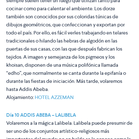
siempre suelen tener un fuego que utilizan tanto para
cocinar como para calentar el ambiente. Los dorze
también son conocidos por sus coloridas túnicas de
dibujos geométricos, que confeccionan y exportan por
todo el país. Por ello, es fácil verles trabajando en telares
tradicionales o hilando las hebras de algodón en las
puertas de sus casas, con las que después fabrican los
tejidos. A imagen y semejanza de los pigmeos y los
khoisan, disponen de una música polifónica llamada
“edho”, que normalmente se canta durante la epifanía o
durante las fiestas de iniciación. Más tarde, volaremos
hasta Addis Abeba.
Alojamiento:
HOTEL AZZEMAN
Día 10 ADDIS ABEBA – LALIBELA
Volaremos a la mágica Lalibela. Lalibela puede presumir de
ser uno de los conjuntos artístico-religiosos más