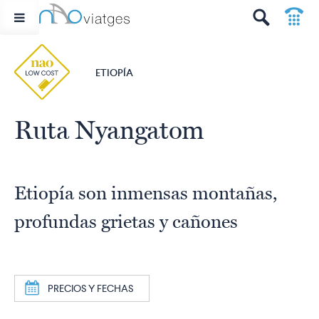
p
t
ETIOPÍA
Ruta Nyangatom
Etiopía son inmensas montañas,
profundas grietas y cañones
a
PRECIOS Y FECHAS