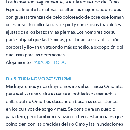
Los hamer son, seguramente, la etnia arquetipo del Omo.
Especialmente llamativas resultan las mujeres, adornadas
con gruesas trenzas de pelo coloreado de ocre que forman
un espeso flequillo, faldas de piel y numerosos brazaletes
ajustados a los brazos y las piernas. Los hombres por su
parte, al igual que las féminas, practican la escarificación
corporal y llevan un atuendo más sencillo, a excepción del
que usan para las ceremonias.
Alojamiento:
PARADISE LODGE
Día 5 TURMI-OMORATE-TURMI
Madrugaremos y nos dirigiremos más al sur, hacia Omorate,
para realizar una visita extensa al poblado dassanech, a
orillas del río Omo. Los dassanech basan su subsistencia
en los cultivos de sorgo y maíz. Se considera un pueblo
ganadero, pero también realizan cultivos estacionales que
coinciden con las crecidas del río Omo y las inundaciones