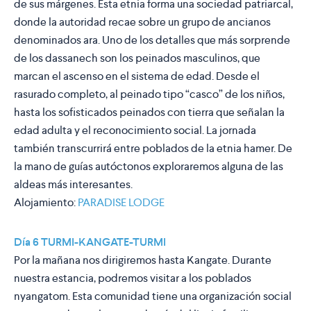
de sus márgenes. Esta etnia forma una sociedad patriarcal,
donde la autoridad recae sobre un grupo de ancianos
denominados
ara
. Uno de los detalles que más sorprende
de los dassanech son los peinados masculinos, que
marcan el ascenso en el sistema de edad. Desde el
rasurado completo, al peinado tipo “casco” de los niños,
hasta los sofisticados peinados con tierra que señalan la
edad adulta y el reconocimiento social. La jornada
también transcurrirá entre poblados de la etnia hamer. De
la mano de guías autóctonos exploraremos alguna de las
aldeas más interesantes.
Alojamiento:
PARADISE LODGE
Día 6 TURMI-KANGATE-TURMI
Por la mañana nos dirigiremos hasta Kangate. Durante
nuestra estancia, podremos visitar a los poblados
nyangatom. Esta comunidad tiene una organización social