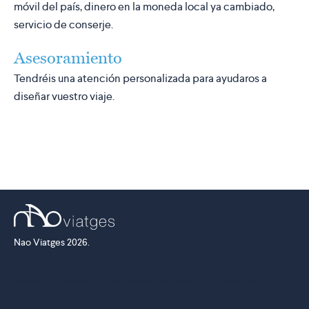
móvil del país, dinero en la moneda local ya cambiado,
servicio de conserje.
Asesoramiento
Tendréis una atención personalizada para ayudaros a
diseñar vuestro viaje.
Nao Viatges 2026.
Política de Cookies
·
Política de Privacidad
·
Aviso legal