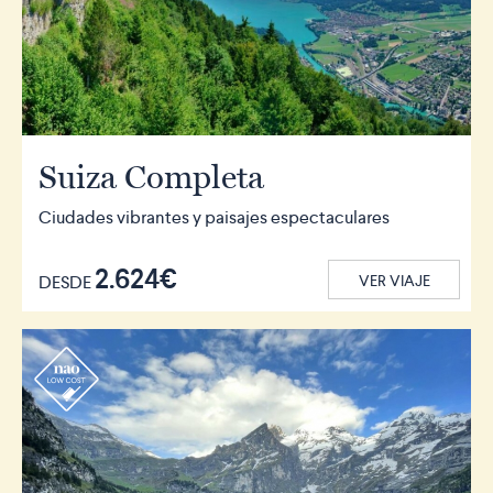
Suiza Completa
Ciudades vibrantes y paisajes espectaculares
2.624€
DESDE
VER VIAJE
r