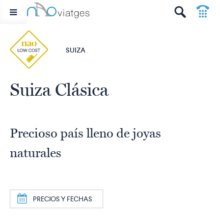
p
t
SUIZA
Suiza Clásica
Precioso país lleno de joyas
naturales
a
PRECIOS Y FECHAS