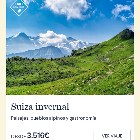
r
Suiza invernal
Paisajes, pueblos alpinos y gastronomía
3.516€
DESDE
VER VIAJE