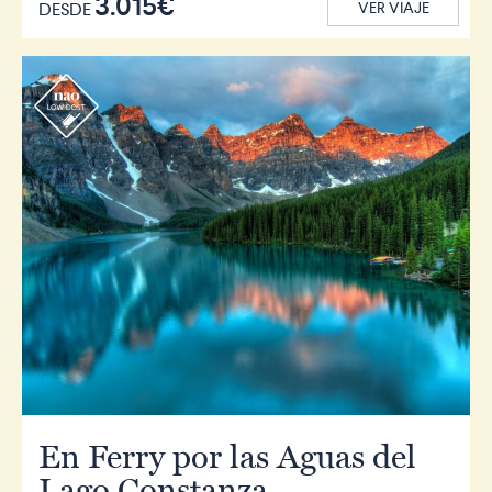
3.015€
DESDE
VER VIAJE
r
En Ferry por las Aguas del
Lago Constanza