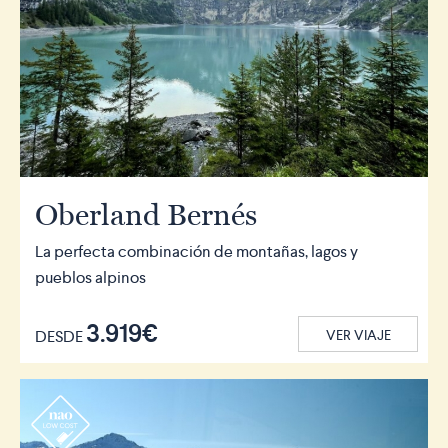
Oberland Bernés
La perfecta combinación de montañas, lagos y
pueblos alpinos
3.919€
DESDE
VER VIAJE
r