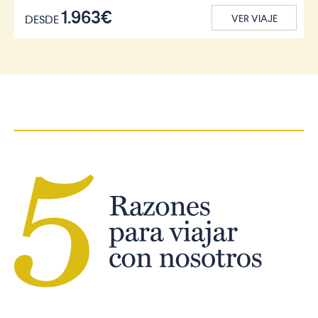
1.963€
DESDE
VER VIAJE