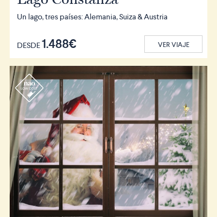
Un lago, tres países: Alemania, Suiza & Austria
1.488€
DESDE
VER VIAJE
r