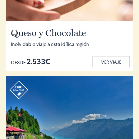
Queso y Chocolate
Inolvidable viaje a esta idílica región
2.533€
DESDE
VER VIAJE
r