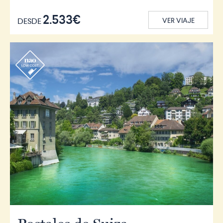
2.533€
DESDE
VER VIAJE
r