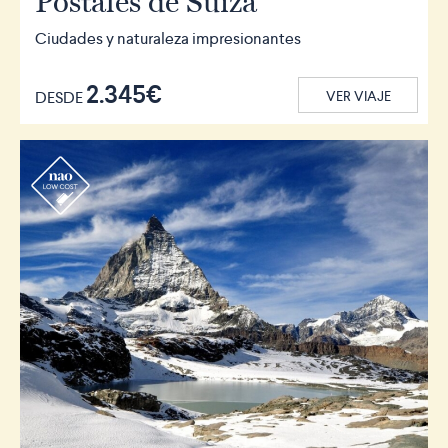
Postales de Suiza
Ciudades y naturaleza impresionantes
2.345€
DESDE
VER VIAJE
r