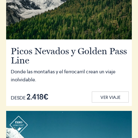
Picos Nevados y Golden Pass
Line
Donde las montañas y el ferrocarril crean un viaje
inolvidable.
2.418€
DESDE
VER VIAJE
r