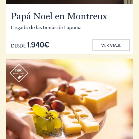
Papá Noel en Montreux
Llegado de las tierras de Laponia...
1.940€
DESDE
VER VIAJE
r