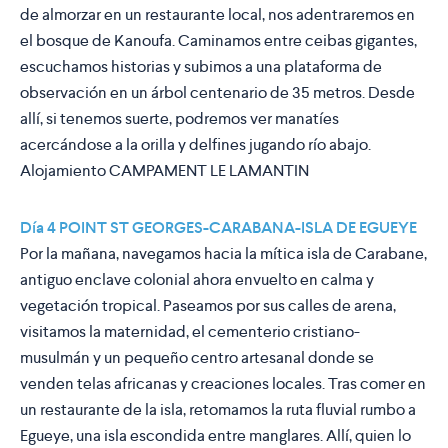
de almorzar en un restaurante local, nos adentraremos en
el bosque de Kanoufa. Caminamos entre ceibas gigantes,
escuchamos historias y subimos a una plataforma de
observación en un árbol centenario de 35 metros. Desde
allí, si tenemos suerte, podremos ver manatíes
acercándose a la orilla y delfines jugando río abajo.
Alojamiento
CAMPAMENT LE LAMANTIN
Día 4 POINT ST GEORGES-CARABANA-ISLA DE EGUEYE
Por la mañana, navegamos hacia la mítica isla de Carabane,
antiguo enclave colonial ahora envuelto en calma y
vegetación tropical. Paseamos por sus calles de arena,
visitamos la maternidad, el cementerio cristiano-
musulmán y un pequeño centro artesanal donde se
venden telas africanas y creaciones locales. Tras comer en
un restaurante de la isla, retomamos la ruta fluvial rumbo a
Egueye, una isla escondida entre manglares. Allí, quien lo