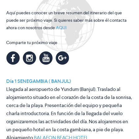
Aquí puedes conocer un breve resumen del itinerario del que
puede ser próximo viaje. Si quieres saber más sobre él contacta
ahora con nosotros desde
AQUI
Comparte tu próximo viaje
m
k
n
l
Día 1 SENEGAMBIA ( BANJUL)
Llegada al aeropuerto de Yundum (Banjul). Traslado al
alojamiento situado en el corazón de la costa de la sonrisa,
cerca de la playa. Presentación del equipo y pequeña
charla introductoria. En función de la llegada del vuelo
organizaremos las actividades del día. Nos alojaremos en
un pequeño hotel en la costa gambiana, a pie de playa.
Alojamiento
BALAFON BEACH HOTEL