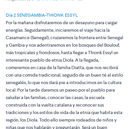
Día 2 SENEGAMBIA-THIONK ESSYL
Por la mañana disfrutaremos de un desayuno para cargar
energías. Seguidamente, iniciaremos el viaje hacia la
Casamance (Senegal), cruzaremos la frontera entre Senegal
y Gambia y nos adentraremos en los bosques del Boulouf,
más tropicales y frondosos, hasta llegar a Thionk Essyl un
interesante pueblo de etnia Diola. A la llegada,
comeremos en casa de la familia Diatta, que nos recibirá
con una comida tradicional, seguido de un buen té al estilo
senegalés, lo que nos dará pie a introducirnos en la cultura
local. Por la tarde daremos un paseo por el pueblo para
saludar a las familias, conocer las casas, la escuela
construida con la vuelta catalana y reconocer sus
tradiciones y los estilos de vida de la etnia que habita esta
región, los Diola. Todo ello siempre rodeados de niños y
niñas que nos hablarán y preguntarán. Será un buen