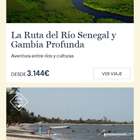
La Ruta del Río Senegal y
Gambia Profunda
Aventura entre ríos y culturas
3.144€
DESDE
VER VIAJE
r