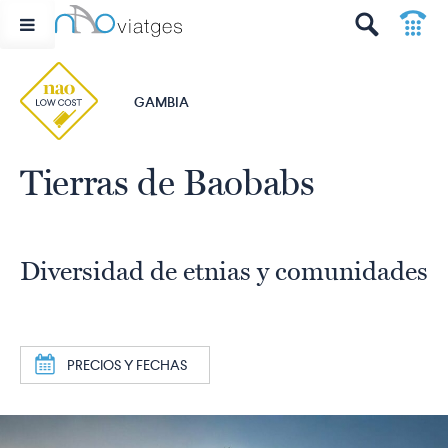
p
t
GAMBIA
Tierras de Baobabs
Diversidad de etnias y comunidades
a
PRECIOS Y FECHAS