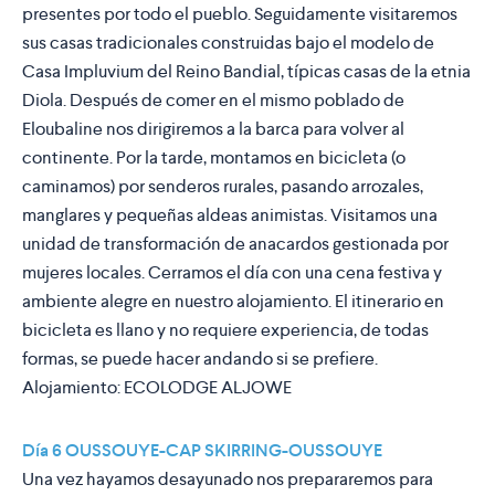
presentes por todo el pueblo. Seguidamente visitaremos
sus casas tradicionales construidas bajo el modelo de
Casa Impluvium del Reino Bandial, típicas casas de la etnia
Diola. Después de comer en el mismo poblado de
Eloubaline nos dirigiremos a la barca para volver al
continente. Por la tarde, montamos en bicicleta (o
caminamos) por senderos rurales, pasando arrozales,
manglares y pequeñas aldeas animistas. Visitamos una
unidad de transformación de anacardos gestionada por
mujeres locales. Cerramos el día con una cena festiva y
ambiente alegre en nuestro alojamiento. El itinerario en
bicicleta es llano y no requiere experiencia, de todas
formas, se puede hacer andando si se prefiere.
Alojamiento:
ECOLODGE ALJOWE
Día 6 OUSSOUYE-CAP SKIRRING-OUSSOUYE
Una vez hayamos desayunado nos prepararemos para