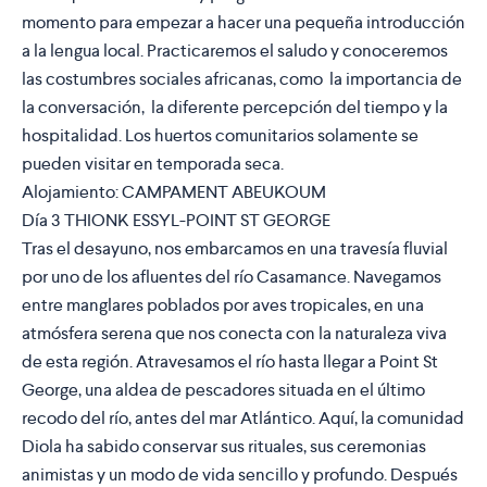
momento para empezar a hacer una pequeña introducción
a la lengua local. Practicaremos el saludo y conoceremos
las costumbres sociales africanas, como la importancia de
la conversación, la diferente percepción del tiempo y la
hospitalidad. Los huertos comunitarios solamente se
pueden visitar en temporada seca.
Alojamiento:
CAMPAMENT ABEUKOUM
Día 3 THIONK ESSYL-POINT ST GEORGE
Tras el desayuno, nos embarcamos en una travesía fluvial
por uno de los afluentes del río Casamance. Navegamos
entre manglares poblados por aves tropicales, en una
atmósfera serena que nos conecta con la naturaleza viva
de esta región. Atravesamos el río hasta llegar a Point St
George, una aldea de pescadores situada en el último
recodo del río, antes del mar Atlántico. Aquí, la comunidad
Diola ha sabido conservar sus rituales, sus ceremonias
animistas y un modo de vida sencillo y profundo. Después