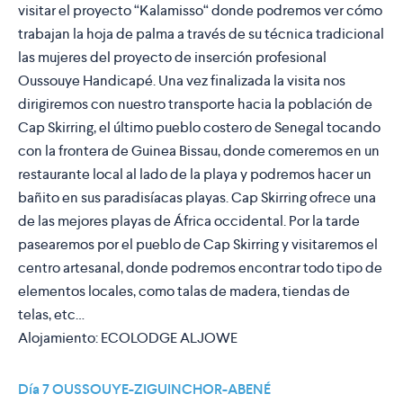
visitar el proyecto “
Kalamisso
“ donde podremos ver cómo
trabajan la hoja de palma a través de su técnica tradicional
las mujeres del proyecto de inserción profesional
Oussouye Handicapé
. Una vez finalizada la visita nos
dirigiremos con nuestro transporte hacia la población de
Cap Skirring, el último pueblo costero de Senegal tocando
con la frontera de Guinea Bissau, donde comeremos en un
restaurante local al lado de la playa y podremos hacer un
bañito en sus paradisíacas playas. Cap Skirring ofrece una
de las mejores playas de África occidental. Por la tarde
pasearemos por el pueblo de Cap Skirring y visitaremos el
centro artesanal, donde podremos encontrar todo tipo de
elementos locales, como talas de madera, tiendas de
telas, etc…
Alojamiento:
ECOLODGE ALJOWE
Día 7 OUSSOUYE-ZIGUINCHOR-ABENÉ