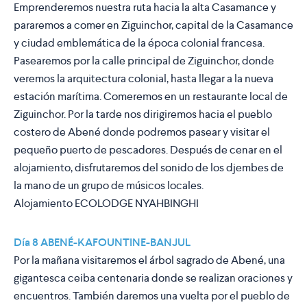
Emprenderemos nuestra ruta hacia la alta Casamance y
pararemos a comer en Ziguinchor, capital de la Casamance
y ciudad emblemática de la época colonial francesa.
Pasearemos por la calle principal de Ziguinchor, donde
veremos la arquitectura colonial, hasta llegar a la nueva
estación marítima. Comeremos en un restaurante local de
Ziguinchor. Por la tarde nos dirigiremos hacia el pueblo
costero de Abené donde podremos pasear y visitar el
pequeño puerto de pescadores. Después de cenar en el
alojamiento, disfrutaremos del sonido de los djembes de
la mano de un grupo de músicos locales.
Alojamiento
ECOLODGE NYAHBINGHI
Día 8 ABENÉ-KAFOUNTINE-BANJUL
Por la mañana visitaremos el árbol sagrado de Abené, una
gigantesca ceiba centenaria donde se realizan oraciones y
encuentros. También daremos una vuelta por el pueblo de