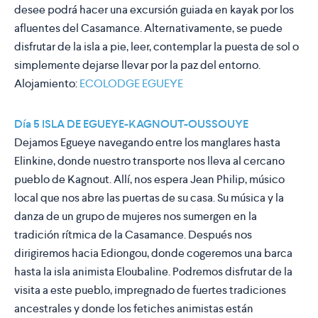
desee podrá hacer una excursión guiada en kayak por los
afluentes del Casamance. Alternativamente, se puede
disfrutar de la isla a pie, leer, contemplar la puesta de sol o
simplemente dejarse llevar por la paz del entorno.
Alojamiento:
ECOLODGE EGUEYE
Día 5 ISLA DE EGUEYE-KAGNOUT-OUSSOUYE
Dejamos Egueye navegando entre los manglares hasta
Elinkine, donde nuestro transporte nos lleva al cercano
pueblo de Kagnout. Allí, nos espera Jean Philip, músico
local que nos abre las puertas de su casa. Su música y la
danza de un grupo de mujeres nos sumergen en la
tradición rítmica de la Casamance. Después nos
dirigiremos hacia Ediongou, donde cogeremos una barca
hasta la isla animista Eloubaline. Podremos disfrutar de la
visita a este pueblo, impregnado de fuertes tradiciones
ancestrales y donde los fetiches animistas están