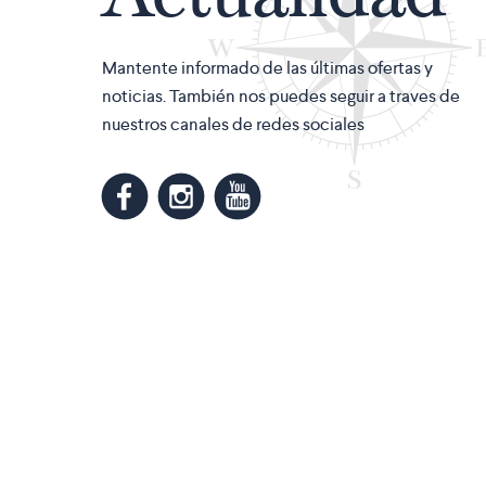
Mantente informado de las últimas ofertas y
noticias. También nos puedes seguir a traves de
nuestros canales de redes sociales
m
k
n