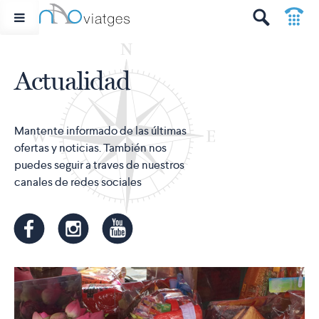
p
t
Actualidad
Mantente informado de las últimas
ofertas y noticias. También nos
puedes seguir a traves de nuestros
canales de redes sociales
m
k
n