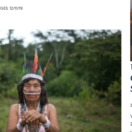
ES. 12/11/19