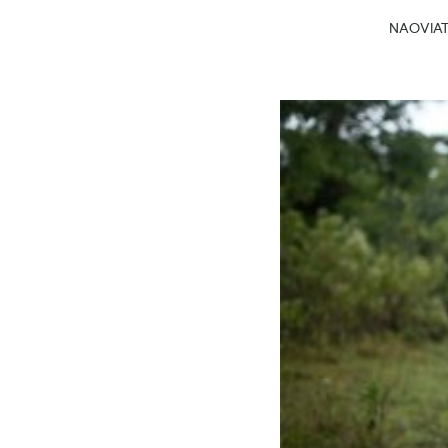
NAOVIATG