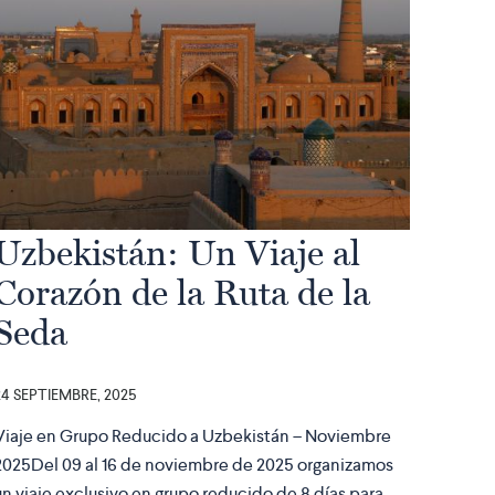
Uzbekistán: Un Viaje al
Corazón de la Ruta de la
Seda
24 SEPTIEMBRE, 2025
Viaje en Grupo Reducido a Uzbekistán – Noviembre
2025Del 09 al 16 de noviembre de 2025 organizamos
un viaje exclusivo en grupo reducido de 8 días para