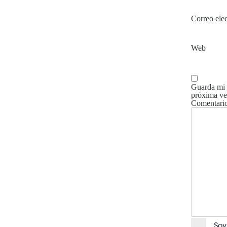
Correo ele
Web
Guarda mi 
próxima ve
Comentari
Soy