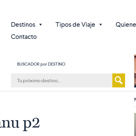
Destinos
Tipos de Viaje
Quiene
Contacto
BUSCADOR por DESTINO
p
anu p2