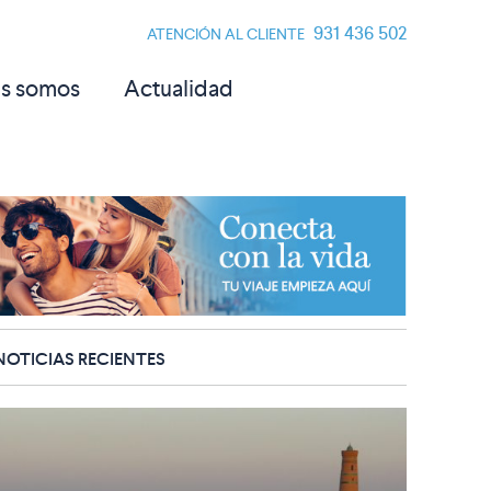
931 436 502
ATENCIÓN AL CLIENTE
s somos
Actualidad
NOTICIAS RECIENTES