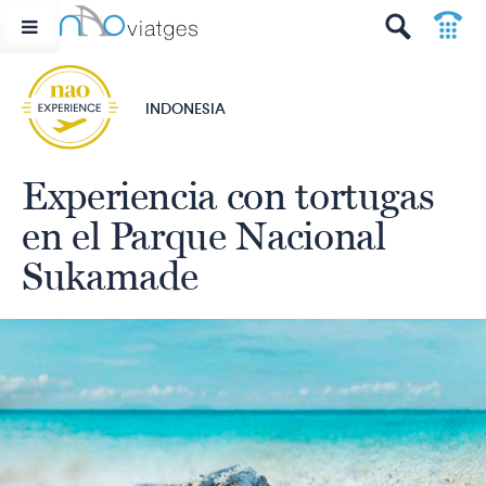
p
t
INDONESIA
Experiencia con tortugas
en el Parque Nacional
Sukamade