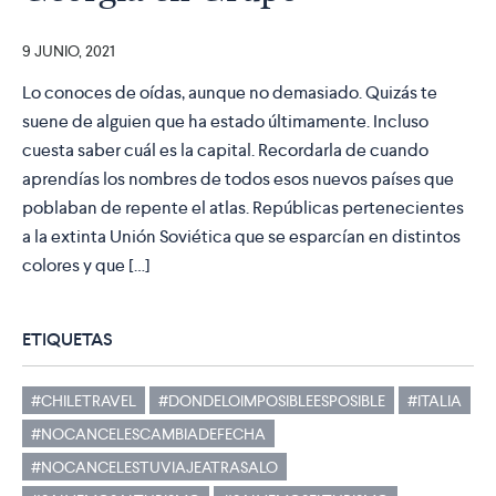
9 JUNIO, 2021
Lo conoces de oídas, aunque no demasiado. Quizás te
suene de alguien que ha estado últimamente. Incluso
cuesta saber cuál es la capital. Recordarla de cuando
aprendías los nombres de todos esos nuevos países que
poblaban de repente el atlas. Repúblicas pertenecientes
a la extinta Unión Soviética que se esparcían en distintos
colores y que […]
ETIQUETAS
#CHILETRAVEL
#DONDELOIMPOSIBLEESPOSIBLE
#ITALIA
#NOCANCELESCAMBIADEFECHA
#NOCANCELESTUVIAJEATRASALO