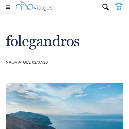
p
t
folegandros
NAOVIATGES. 02/07/20