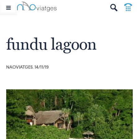
p
t
fundu lagoon
NAOVIATGES. 14/11/19