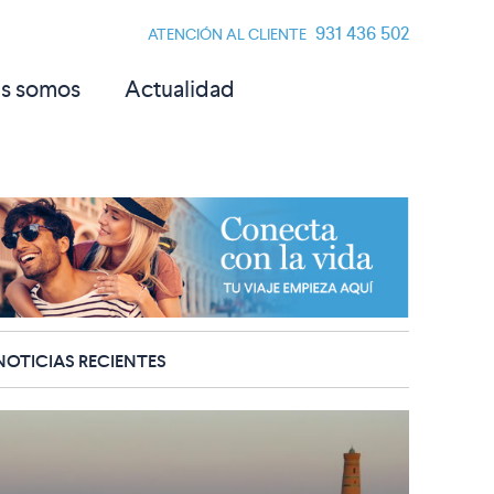
931 436 502
ATENCIÓN AL CLIENTE
s somos
Actualidad
NOTICIAS RECIENTES