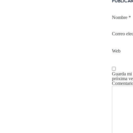
PUBLICA
Nombre
*
Correo ele
Web
Guarda mi 
próxima ve
Comentari