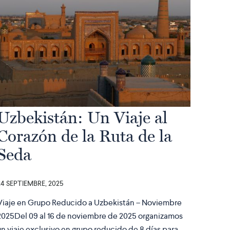
Uzbekistán: Un Viaje al
Corazón de la Ruta de la
Seda
24 SEPTIEMBRE, 2025
Viaje en Grupo Reducido a Uzbekistán – Noviembre
2025Del 09 al 16 de noviembre de 2025 organizamos
un viaje exclusivo en grupo reducido de 8 días para