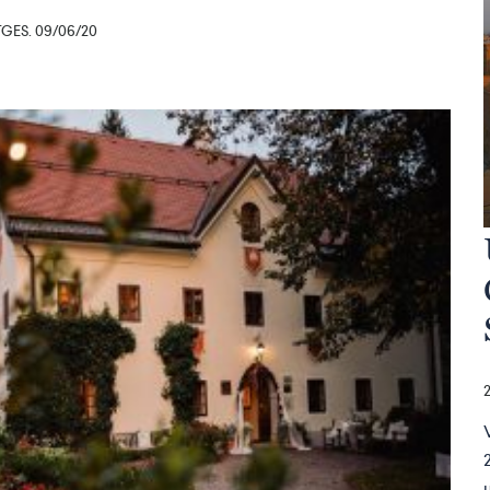
ES. 09/06/20