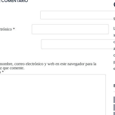
R COMENTARIO
ctrónico
*
nombre, correo electrónico y web en este navegador para la
z que comente.
o
*