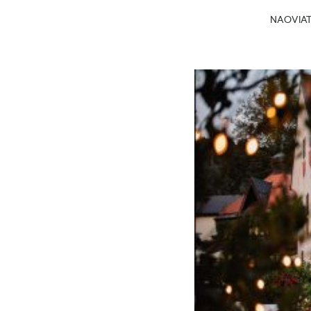
NAOVIATG