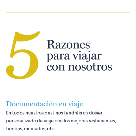
Documentación en viaje
En todos nuestros destinos tendréis un dosier
personalizado de viaje con los mejores restaurantes,
tiendas, mercados, etc.