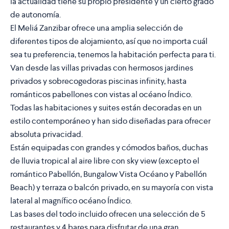
la actualidad tiene su propio presidente y un cierto grado
de autonomía.
El Meliá Zanzibar ofrece una amplia selección de
diferentes tipos de alojamiento, así que no importa cuál
sea tu preferencia, tenemos la habitación perfecta para ti.
Van desde las villas privadas con hermosos jardines
privados y sobrecogedoras piscinas infinity, hasta
románticos pabellones con vistas al océano Índico.
Todas las habitaciones y suites están decoradas en un
estilo contemporáneo y han sido diseñadas para ofrecer
absoluta privacidad.
Están equipadas con grandes y cómodos baños, duchas
de lluvia tropical al aire libre con sky view (excepto el
romántico Pabellón, Bungalow Vista Océano y Pabellón
Beach) y terraza o balcón privado, en su mayoría con vista
lateral al magnífico océano Índico.
Las bases del todo incluido ofrecen una selección de 5
restaurantes y 4 bares para disfrutar de una gran