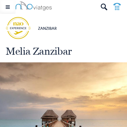
p
t
ZANZIBAR
Melia Zanzibar