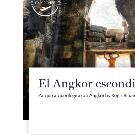
q
El Angkor escond
Parque arqueológico de Angkor by Regis Binar