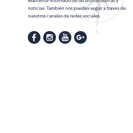
Mantente informado de las últimas ofertas y
noticias. También nos puedes seguir a traves de
nuestros canales de redes sociales
m
k
n
l