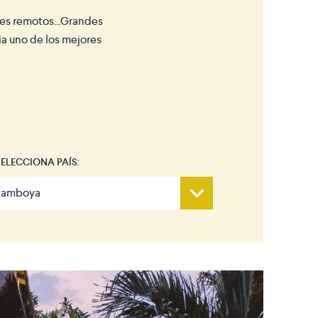
ues remotos...Grandes
ia uno de los mejores
SELECCIONA PAÍS: