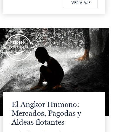
VER VIAJE
q
El Angkor Humano:
Mercados, Pagodas y
Aldeas flotantes