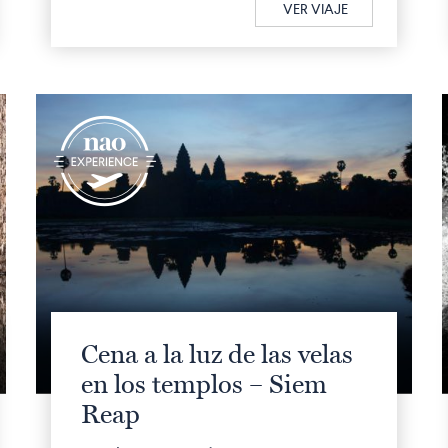
VER VIAJE
q
Cena a la luz de las velas
en los templos – Siem
Reap