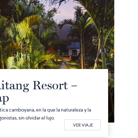
tang Resort –
ap
ica camboyana, en la que la naturaleza y la
nistas, sin olvidar el lujo.
VER VIAJE