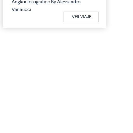
Angkor fotográfico By Alessandro
Vannucci
VER VIAJE