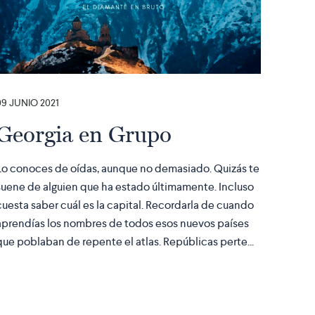
09 JUNIO 2021
Georgia en Grupo
Lo conoces de oídas, aunque no demasiado. Quizás te
suene de alguien que ha estado últimamente. Incluso
cuesta saber cuál es la capital. Recordarla de cuando
aprendías los nombres de todos esos nuevos países
que poblaban de repente el atlas. Repúblicas perte...