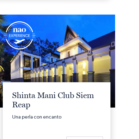
q
Shinta Mani Club Siem
Reap
Una perla con encanto