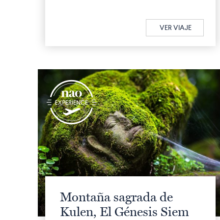
VER VIAJE
q
Montaña sagrada de
Kulen, El Génesis Siem