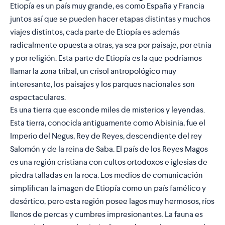
Etiopía es un país muy grande, es como España y Francia
juntos así que se pueden hacer etapas distintas y muchos
viajes distintos, cada parte de Etiopía es además
radicalmente opuesta a otras, ya sea por paisaje, por etnia
y por religión. Esta parte de Etiopía es la que podríamos
llamar la zona tribal, un crisol antropológico muy
interesante, los paisajes y los parques nacionales son
espectaculares.
Es una tierra que esconde miles de misterios y leyendas.
Esta tierra, conocida antiguamente como Abisinia, fue el
Imperio del Negus, Rey de Reyes, descendiente del rey
Salomón y de la reina de Saba. El país de los Reyes Magos
es una región cristiana con cultos ortodoxos e iglesias de
piedra talladas en la roca. Los medios de comunicación
simplifican la imagen de Etiopía como un país famélico y
desértico, pero esta región posee lagos muy hermosos, ríos
llenos de percas y cumbres impresionantes. La fauna es