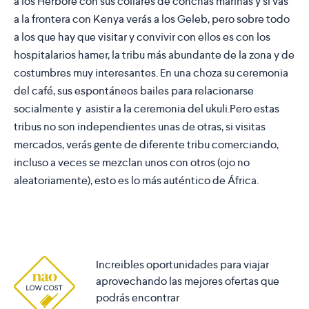
a los Herbore con sus collares de conchas marinas y si vas
a la frontera con Kenya verás a los
Geleb,
pero sobre todo
a los que hay que visitar y convivir con ellos es con
los
hospitalarios hamer
, la tribu más abundante de la zona y de
costumbres muy interesantes. En una choza su ceremonia
del café, sus espontáneos bailes para relacionarse
socialmente y asistir a la ceremonia del ukuli.Pero estas
tribus no son independientes unas de otras, si visitas
mercados, verás gente de diferente tribu comerciando,
incluso a veces se mezclan unos con otros (ojo no
aleatoriamente), esto es lo más auténtico de África.
Increibles oportunidades para viajar
aprovechando las mejores ofertas que
podrás encontrar