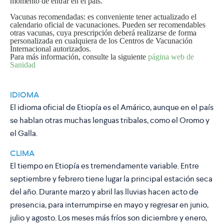
momento de entrar en el país.
Vacunas recomendadas
: es conveniente tener actualizado el
calendario oficial de vacunaciones. Pueden ser recomendables
otras vacunas, cuya prescripción deberá realizarse de forma
personalizada en cualquiera de los Centros de Vacunación
Internacional autorizados.
Para más información, consulte la siguiente
página web de
Sanidad
IDIOMA
El idioma oficial de Etiopía es el Amárico, aunque en el país
se hablan otras muchas lenguas tribales, como el Oromo y
el Galla.
CLIMA
El tiempo en Etiopía es tremendamente variable. Entre
septiembre y febrero tiene lugar la principal estación seca
del año. Durante marzo y abril las lluvias hacen acto de
presencia, para interrumpirse en mayo y regresar en junio,
julio y agosto. Los meses más fríos son diciembre y enero,