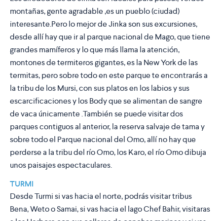
montañas, gente agradable ,es un pueblo (ciudad)
interesante.Pero lo mejor de Jinka son sus excursiones,
desde allí hay que ir al
parque nacional de Mago
, que tiene
grandes mamíferos y lo que más llama la atención,
montones de termiteros gigantes, es la New York de las
termitas, pero sobre todo en este parque te encontrarás a
la tribu de los
Mursi
, con sus platos en los labios y sus
escarcificaciones y los Body que se alimentan de sangre
de vaca únicamente .También se puede visitar dos
parques contiguos al anterior, la reserva salvaje de tama y
sobre todo el
Parque nacional del Omo
, allí no hay que
perderse a la tribu del río Omo, los Karo, el río Omo dibuja
unos paisajes espectaculares.
TURMI
Desde Turmi si vas hacia el norte, podrás visitar tribus
Bena, Weto o Samai, si vas hacia el lago Chef Bahir, visitaras