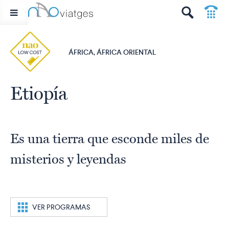
p
t
ÁFRICA, ÁFRICA ORIENTAL
Etiopía
Es una tierra que esconde miles de
misterios y leyendas
c
VER PROGRAMAS