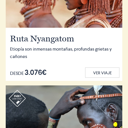
Ruta Nyangatom
Etiopía son inmensas montañas, profundas grietas y
cañones
3.076€
DESDE
VER VIAJE
r