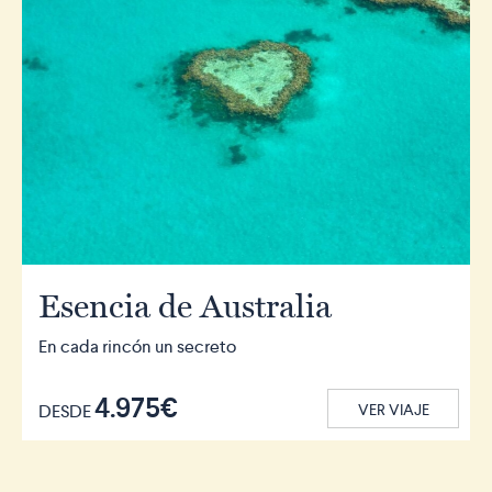
Esencia de Australia
En cada rincón un secreto
4.975€
DESDE
VER VIAJE