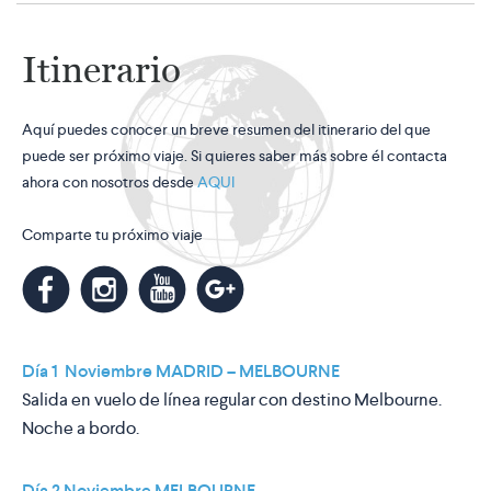
Itinerario
Aquí puedes conocer un breve resumen del itinerario del que
puede ser próximo viaje. Si quieres saber más sobre él contacta
ahora con nosotros desde
AQUI
Comparte tu próximo viaje
m
k
n
l
Día 1 Noviembre MADRID – MELBOURNE
Salida en vuelo de línea regular con destino Melbourne.
Noche a bordo.
Día 2 Noviembre MELBOURNE