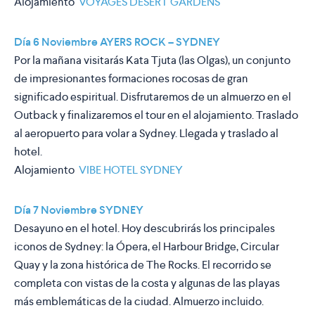
Alojamiento
VOYAGES DESERT GARDENS
Día 6 Noviembre AYERS ROCK – SYDNEY
Por la mañana visitarás Kata Tjuta (las Olgas), un conjunto
de impresionantes formaciones rocosas de gran
significado espiritual. Disfrutaremos de un almuerzo en el
Outback y finalizaremos el tour en el alojamiento. Traslado
al aeropuerto para volar a Sydney. Llegada y traslado al
hotel.
Alojamiento
VIBE HOTEL SYDNEY
Día 7 Noviembre SYDNEY
Desayuno en el hotel. Hoy descubrirás los principales
iconos de Sydney: la Ópera, el Harbour Bridge, Circular
Quay y la zona histórica de The Rocks. El recorrido se
completa con vistas de la costa y algunas de las playas
más emblemáticas de la ciudad. Almuerzo incluido.