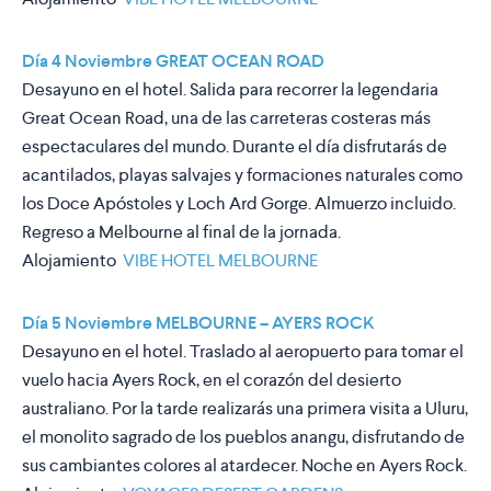
Día 4 Noviembre GREAT OCEAN ROAD
Desayuno en el hotel. Salida para recorrer la legendaria
Great Ocean Road, una de las carreteras costeras más
espectaculares del mundo. Durante el día disfrutarás de
acantilados, playas salvajes y formaciones naturales como
los Doce Apóstoles y Loch Ard Gorge. Almuerzo incluido.
Regreso a Melbourne al final de la jornada.
Alojamiento
VIBE HOTEL MELBOURNE
Día 5 Noviembre MELBOURNE – AYERS ROCK
Desayuno en el hotel. Traslado al aeropuerto para tomar el
vuelo hacia Ayers Rock, en el corazón del desierto
australiano. Por la tarde realizarás una primera visita a Uluru,
el monolito sagrado de los pueblos anangu, disfrutando de
sus cambiantes colores al atardecer. Noche en Ayers Rock.