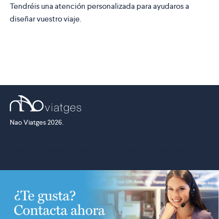
Tendréis una atención personalizada para ayudaros a
diseñar vuestro viaje.
Nao Viatges 2026.
Política de Cookies
·
Política de Privacidad
·
Aviso legal