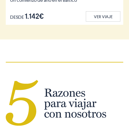
Un comienzo de año en el Báltico
1.142€
DESDE
VER VIAJE