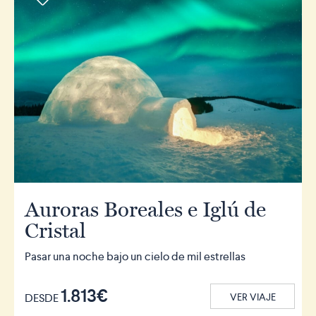
Auroras Boreales e Iglú de
Cristal
Pasar una noche bajo un cielo de mil estrellas
1.813€
DESDE
VER VIAJE