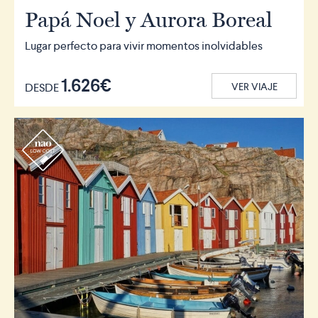
Papá Noel y Aurora Boreal
Lugar perfecto para vivir momentos inolvidables
1.626€
DESDE
VER VIAJE
r