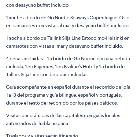
con desayuno buffet incluido.
1 noche a bordo de Go Nordic Seaways Copenhague-Oslo
en camarotes con vistas al mar y desayuno buffet incluido.
1 noche a bordo de Tallink Silja Line Estocolmo-Helsinki en
camarotes con vistas al mar y desayuno buffet incluido.
4 cenas incluidas – 1 a bordo de Go Nordic con una bebida
incluida, 1 en Fagernes, 1 en Kvikne’s Hotel y 1 a bordo de
Tallink Silja Line con bebidas incluidas.
Guía acompañante en español durante el recorrido del día
1 a 13 del programa y guía bilingüe, español y portugués,
durante el resto del recorrido por los países bálticos.
Visitas panorámicas de las capitales con guías locales
autorizados de habla hispana.
Traslados y visitas según itinerario.