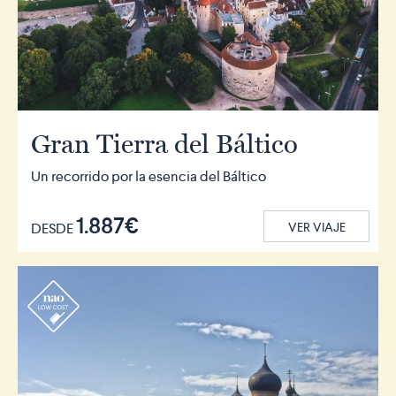
Gran Tierra del Báltico
Un recorrido por la esencia del Báltico
1.887€
DESDE
VER VIAJE
r