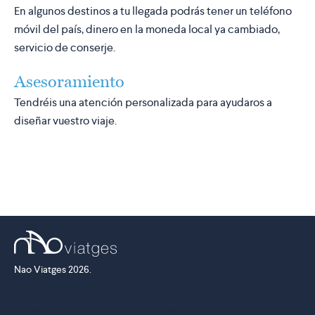
En algunos destinos a tu llegada podrás tener un teléfono
móvil del país, dinero en la moneda local ya cambiado,
servicio de conserje.
Asesoramiento
Tendréis una atención personalizada para ayudaros a
diseñar vuestro viaje.
Nao Viatges 2026.
Política de Cookies
·
Política de Privacidad
·
Aviso legal