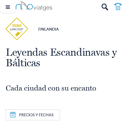
p
t
FINLANDIA
Leyendas Escandinavas y
Bálticas
Cada ciudad con su encanto
a
PRECIOS Y FECHAS