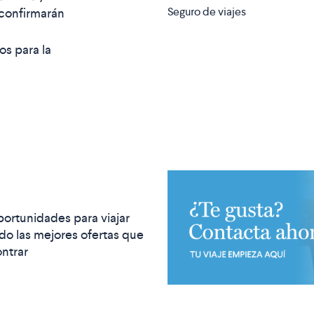
Seguro de viajes
econfirmarán
os para la
portunidades para viajar
o las mejores ofertas que
ntrar