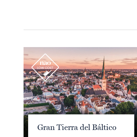
r
Gran Tierra del Báltico