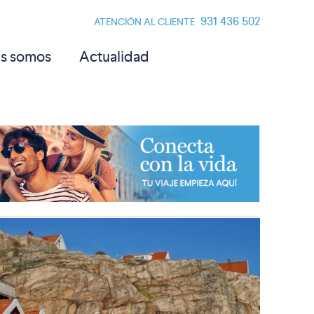
931 436 502
ATENCIÓN AL CLIENTE
s somos
Actualidad