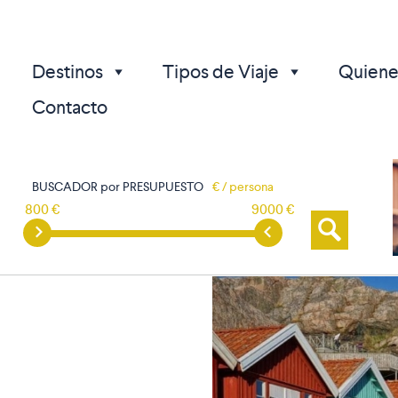
Destinos
Tipos de Viaje
Quiene
Contacto
BUSCADOR por PRESUPUESTO
€ / persona
800 €
9000 €
p