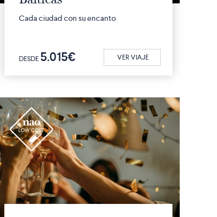
Cada ciudad con su encanto
5.015€
VER VIAJE
DESDE
r