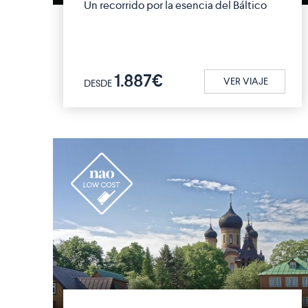
Un recorrido por la esencia del Báltico
1.887€
VER VIAJE
DESDE
r