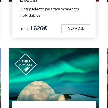
Lugar perfecto para vivir momentos
inolvidables
1.626€
VER VIAJE
DESDE
r