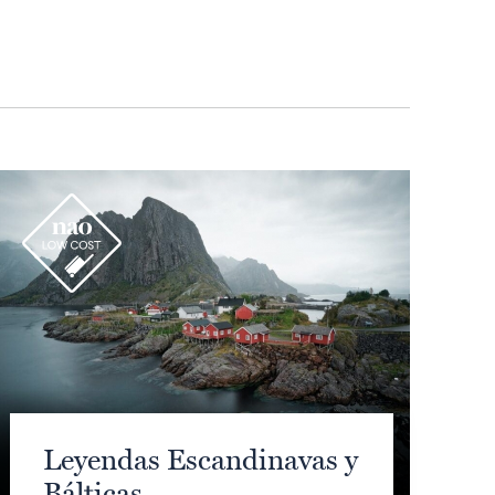
r
Leyendas Escandinavas y
Bálticas