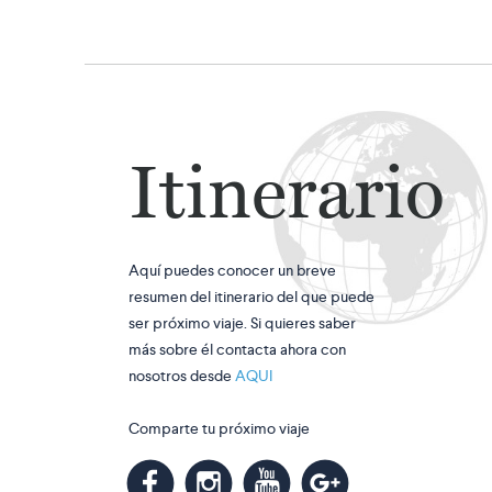
Itinerario
Aquí puedes conocer un breve
resumen del itinerario del que puede
ser próximo viaje. Si quieres saber
más sobre él contacta ahora con
nosotros desde
AQUI
Comparte tu próximo viaje
m
k
n
l