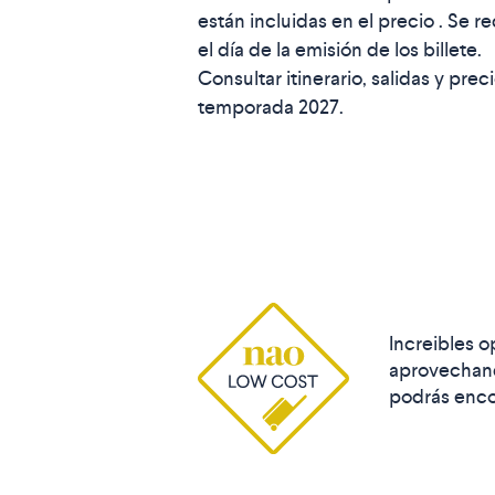
están incluidas en el precio . Se r
el día de la emisión de los billete.
Consultar itinerario, salidas y preci
temporada 2027.
Increibles o
aprovechand
podrás enco