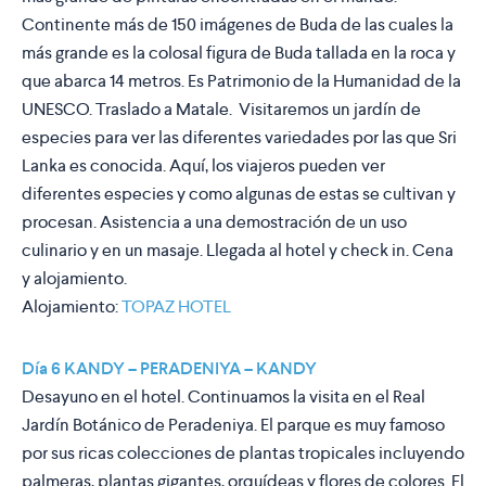
Continente más de 150 imágenes de Buda de las cuales la
más grande es la colosal figura de Buda tallada en la roca y
que abarca 14 metros. Es Patrimonio de la Humanidad de la
UNESCO. Traslado a Matale. Visitaremos un jardín de
especies para ver las diferentes variedades por las que Sri
Lanka es conocida. Aquí, los viajeros pueden ver
diferentes especies y como algunas de estas se cultivan y
procesan. Asistencia a una demostración de un uso
culinario y en un masaje. Llegada al hotel y check in. Cena
y alojamiento.
Alojamiento:
TOPAZ HOTEL
Día 6 KANDY – PERADENIYA – KANDY
Desayuno en el hotel. Continuamos la visita en el Real
Jardín Botánico de Peradeniya. El parque es muy famoso
por sus ricas colecciones de plantas tropicales incluyendo
palmeras, plantas gigantes, orquídeas y flores de colores. El