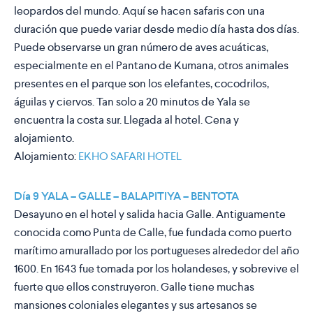
leopardos del mundo. Aquí se hacen safaris con una
duración que puede variar desde medio día hasta dos días.
Puede observarse un gran número de aves acuáticas,
especialmente en el Pantano de Kumana, otros animales
presentes en el parque son los elefantes, cocodrilos,
águilas y ciervos. Tan solo a 20 minutos de Yala se
encuentra la costa sur. Llegada al hotel. Cena y
alojamiento.
Alojamiento:
EKHO SAFARI HOTEL
Día 9 YALA – GALLE – BALAPITIYA – BENTOTA
Desayuno en el hotel y salida hacia Galle. Antiguamente
conocida como Punta de Calle, fue fundada como puerto
marítimo amurallado por los portugueses alrededor del año
1600. En 1643 fue tomada por los holandeses, y sobrevive el
fuerte que ellos construyeron. Galle tiene muchas
mansiones coloniales elegantes y sus artesanos se