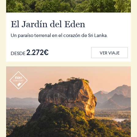
El Jardín del Eden
Un paraíso terrenal en el corazón de Sri Lanka.
2.272€
DESDE
VER VIAJE
r