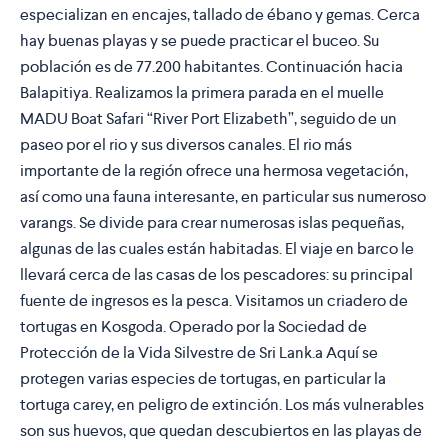
especializan en encajes, tallado de ébano y gemas. Cerca
hay buenas playas y se puede practicar el buceo. Su
población es de 77.200 habitantes. Continuación hacia
Balapitiya. Realizamos la primera parada en el muelle
MADU Boat Safari “River Port Elizabeth”, seguido de un
paseo por el rio y sus diversos canales. El rio más
importante de la región ofrece una hermosa vegetación,
así como una fauna interesante, en particular sus numeroso
varangs. Se divide para crear numerosas islas pequeñas,
algunas de las cuales están habitadas. El viaje en barco le
llevará cerca de las casas de los pescadores: su principal
fuente de ingresos es la pesca. Visitamos un criadero de
tortugas en Kosgoda. Operado por la Sociedad de
Protección de la Vida Silvestre de Sri Lank.a Aquí se
protegen varias especies de tortugas, en particular la
tortuga carey, en peligro de extinción. Los más vulnerables
son sus huevos, que quedan descubiertos en las playas de