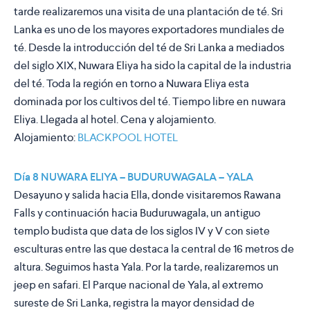
tarde realizaremos una visita de una plantación de té. Sri
Lanka es uno de los mayores exportadores mundiales de
té. Desde la introducción del té de Sri Lanka a mediados
del siglo XIX, Nuwara Eliya ha sido la capital de la industria
del té. Toda la región en torno a Nuwara Eliya esta
dominada por los cultivos del té. Tiempo libre en nuwara
Eliya. Llegada al hotel. Cena y alojamiento.
Alojamiento:
BLACKPOOL HOTEL
Día 8 NUWARA ELIYA – BUDURUWAGALA – YALA
Desayuno y salida hacia Ella, donde visitaremos Rawana
Falls y continuación hacia Buduruwagala, un antiguo
templo budista que data de los siglos IV y V con siete
esculturas entre las que destaca la central de 16 metros de
altura. Seguimos hasta Yala. Por la tarde, realizaremos un
jeep en safari. El Parque nacional de Yala, al extremo
sureste de Sri Lanka, registra la mayor densidad de