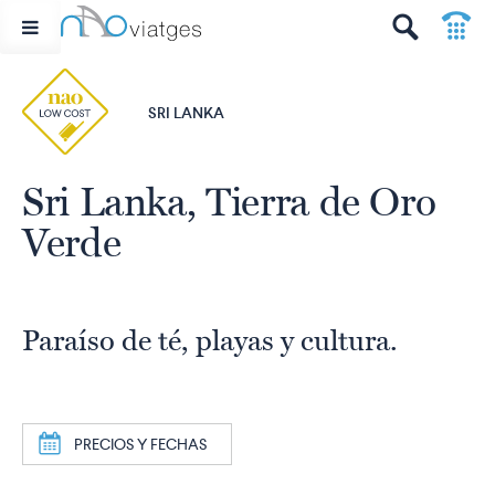
p
t
SRI LANKA
Sri Lanka, Tierra de Oro
Verde
Paraíso de té, playas y cultura.
a
PRECIOS Y FECHAS