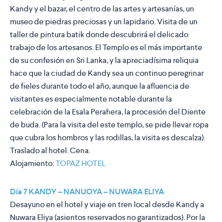
Kandy y el bazar, el centro de las artes y artesanías, un
museo de piedras preciosas y un lapidario. Visita de un
taller de pintura batik donde descubrirá el delicado
trabajo de los artesanos. El Templo es el más importante
de su confesión en Sri Lanka, y la apreciadísima reliquia
hace que la ciudad de Kandy sea un continuo peregrinar
de fieles durante todo el año, aunque la afluencia de
visitantes es especialmente notable durante la
celebración de la Esala Perahera, la procesión del Diente
de buda. (Para la visita del este templo, se pide llevar ropa
que cubra los hombros y las rodillas, la visita es descalza).
Traslado al hotel. Cena.
Alojamiento:
TOPAZ HOTEL
Día 7 KANDY – NANUOYA – NUWARA ELIYA
Desayuno en el hotel y viaje en tren local desde Kandy a
Nuwara Eliya (asientos reservados no garantizados). Por la