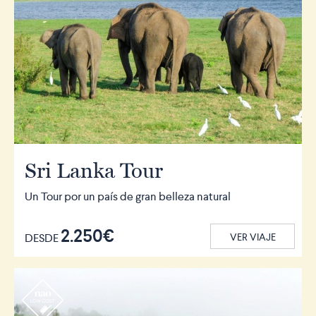
Sri Lanka Tour
Un Tour por un país de gran belleza natural
2.250€
DESDE
VER VIAJE
r