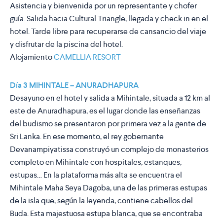
Asistencia y bienvenida por un representante y chofer
guía. Salida hacia Cultural Triangle, llegada y check in en el
hotel. Tarde libre para recuperarse de cansancio del viaje
y disfrutar de la piscina del hotel.
Alojamiento
CAMELLIA RESORT
Día 3 MIHINTALE – ANURADHAPURA
Desayuno en el hotel y salida a Mihintale, situada a 12 km al
este de Anuradhapura, es el lugar donde las enseñanzas
del budismo se presentaron por primera vez a la gente de
Sri Lanka. En ese momento, el rey gobernante
Devanampiyatissa construyó un complejo de monasterios
completo en Mihintale con hospitales, estanques,
estupas… En la plataforma más alta se encuentra el
Mihintale Maha Seya Dagoba, una de las primeras estupas
de la isla que, según la leyenda, contiene cabellos del
Buda. Esta majestuosa estupa blanca, que se encontraba