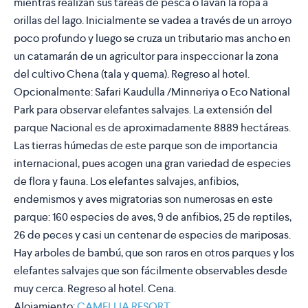
mientras realizan sus tareas de pesca o lavan la ropa a
orillas del lago. Inicialmente se vadea a través de un arroyo
poco profundo y luego se cruza un tributario mas ancho en
un catamarán de un agricultor para inspeccionar la zona
del cultivo Chena (tala y quema). Regreso al hotel.
Opcionalmente: Safari Kaudulla /Minneriya o Eco National
Park para observar elefantes salvajes. La extensión del
parque Nacional es de aproximadamente 8889 hectáreas.
Las tierras húmedas de este parque son de importancia
internacional, pues acogen una gran variedad de especies
de flora y fauna. Los elefantes salvajes, anfibios,
endemismos y aves migratorias son numerosas en este
parque: 160 especies de aves, 9 de anfibios, 25 de reptiles,
26 de peces y casi un centenar de especies de mariposas.
Hay arboles de bambú, que son raros en otros parques y los
elefantes salvajes que son fácilmente observables desde
muy cerca. Regreso al hotel. Cena.
Alojamiento:
CAMELLIA RESORT