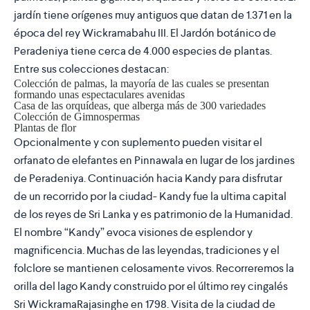
jardín tiene orígenes muy antiguos que datan de 1.371 en la
época del rey Wickramabahu III. El Jardón botánico de
Peradeniya tiene cerca de 4.000 especies de plantas.
Entre sus colecciones destacan:
Colección de palmas, la mayoría de las cuales se presentan
formando unas espectaculares avenidas
Casa de las orquídeas, que alberga más de 300 variedades
Colección de Gimnospermas
Plantas de flor
Opcionalmente y con suplemento pueden visitar el
orfanato de elefantes en Pinnawala en lugar de los jardines
de Peradeniya. Continuación hacia Kandy para disfrutar
de un recorrido por la ciudad- Kandy fue la ultima capital
de los reyes de Sri Lanka y es patrimonio de la Humanidad.
El nombre “Kandy” evoca visiones de esplendor y
magnificencia. Muchas de las leyendas, tradiciones y el
folclore se mantienen celosamente vivos. Recorreremos la
orilla del lago Kandy construido por el último rey cingalés
Sri WickramaRajasinghe en 1798. Visita de la ciudad de