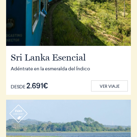
Sri Lanka Esencial
Adéntrate en la esmeralda del Índico
2.691€
DESDE
VER VIAJE
r