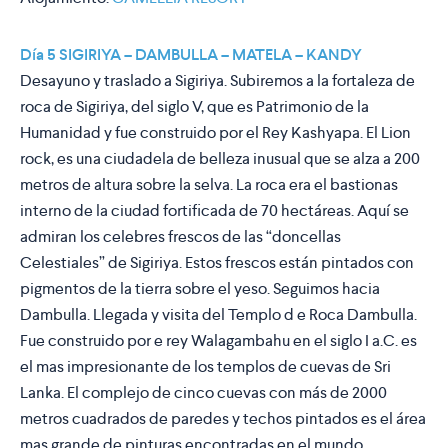
Día 5 SIGIRIYA – DAMBULLA – MATELA – KANDY
Desayuno y traslado a Sigiriya. Subiremos a la fortaleza de
roca de Sigiriya, del siglo V, que es Patrimonio de la
Humanidad y fue construido por el Rey Kashyapa. El Lion
rock, es una ciudadela de belleza inusual que se alza a 200
metros de altura sobre la selva. La roca era el bastionas
interno de la ciudad fortificada de 70 hectáreas. Aquí se
admiran los celebres frescos de las “doncellas
Celestiales” de Sigiriya. Estos frescos están pintados con
pigmentos de la tierra sobre el yeso. Seguimos hacia
Dambulla. Llegada y visita del Templo d e Roca Dambulla.
Fue construido por e rey Walagambahu en el siglo I a.C. es
el mas impresionante de los templos de cuevas de Sri
Lanka. El complejo de cinco cuevas con más de 2000
metros cuadrados de paredes y techos pintados es el área
mas grande de pinturas encontradas en el mundo.