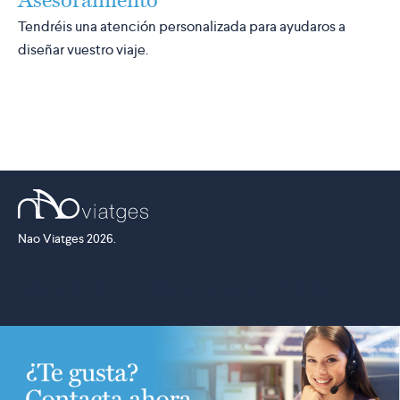
Tendréis una atención personalizada para ayudaros a
diseñar vuestro viaje.
Nao Viatges 2026.
Política de Cookies
·
Política de Privacidad
·
Aviso legal