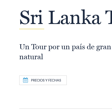
Sri Lanka 
Un Tour por un país de gran
natural
a
PRECIOS Y FECHAS