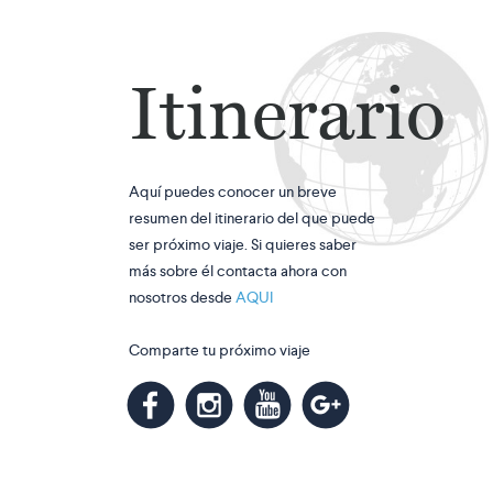
Itinerario
Aquí puedes conocer un breve
resumen del itinerario del que puede
ser próximo viaje. Si quieres saber
más sobre él contacta ahora con
nosotros desde
AQUI
Comparte tu próximo viaje
m
k
n
l