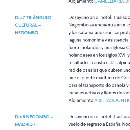
Alojamiento
CAMELLIA RESOR
Desayuno en el hotel. Traslado
Día 7 TRIÁNGULO
Negombo se encuentra en el cor
CULTURAL –
y los catamaranes son los prot
NEGOMBO
laguna homónima y asistencia 
fuerte holandés y una Iglesia 
holandeses en los siglos XVII y
resultado, la costa está salpic
red de canales que cubren unos
une el puerto marítimo de Col
para el transporte de canela 
canales activos y llenos de vid
Alojamiento
ARIE LAGOON H
Desayuno en el hotel. Traslado
Día 8 NEGOMBO –
vuelo de regreso a España. No
MADRID /