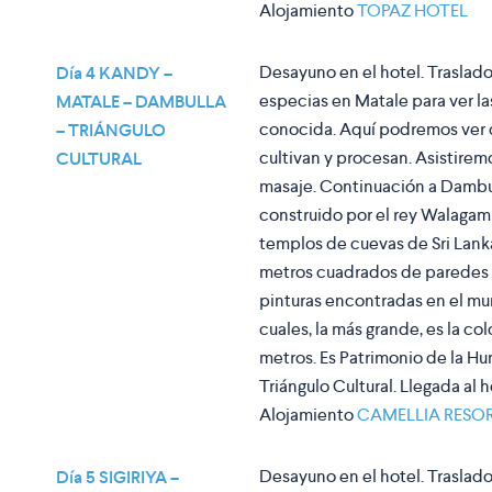
Alojamiento
TOPAZ HOTEL
Desayuno en el hotel. Traslado
Día 4 KANDY –
especias en Matale para ver la
MATALE – DAMBULLA
conocida. Aquí podremos ver d
– TRIÁNGULO
cultivan y procesan. Asistirem
CULTURAL
masaje. Continuación a Dambul
construido por el rey Walagamb
templos de cuevas de Sri Lank
metros cuadrados de paredes 
pinturas encontradas en el m
cuales, la más grande, es la col
metros. Es Patrimonio de la 
Triángulo Cultural. Llegada al 
Alojamiento
CAMELLIA RESOR
Desayuno en el hotel. Traslado 
Día 5 SIGIRIYA –