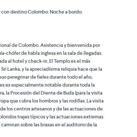
lar con destino Colombo. Noche a bordo.
cional de Colombo. Asistencia y bienvenida por
ía-chófer de habla inglesa en la sala de llegadas.
ada al hotel y check-in. El Templo es el más
Sri Lanka, y la apreciadísima reliquia hace que la
o peregrinar de fieles durante todo el año,
ntes es especialmente notable durante toda la
a, la Procesión del Diente de Buda (para la visita
ropa que cubra los hombros y las rodillas. La visita
s de los centros artesanos y de las actuaciones de
oloridos trajes típicos y las actuaciones extremas
caminan sobre las brasas en el auditorio de la