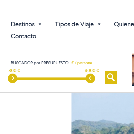
Destinos
Tipos de Viaje
Quiene
Contacto
BUSCADOR por PRESUPUESTO
€ / persona
800 €
9000 €
p