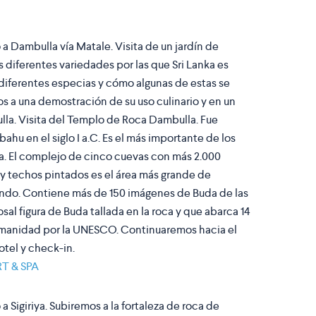
 a Dambulla vía Matale. Visita de un jardín de
s diferentes variedades por las que Sri Lanka es
iferentes especias y cómo algunas de estas se
os a una demostración de su uso culinario y en un
la. Visita del Templo de Roca Dambulla. Fue
ahu en el siglo I a.C. Es el más importante de los
a. El complejo de cinco cuevas con más 2.000
y techos pintados es el área más grande de
undo. Contiene más de 150 imágenes de Buda de las
osal figura de Buda tallada en la roca y que abarca 14
Humanidad por la UNESCO. Continuaremos hacia el
hotel y check-in.
T & SPA
a Sigiriya. Subiremos a la fortaleza de roca de