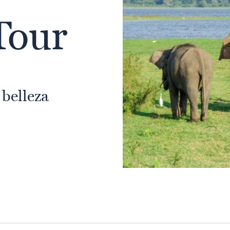
Tour
 belleza