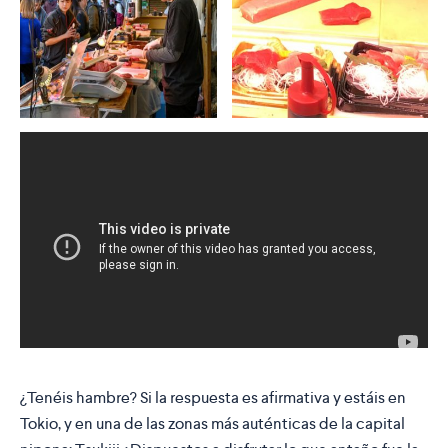
¿Tenéis hambre? Si la respuesta es afirmativa y estáis en
Tokio, y en una de las zonas más auténticas de la capital