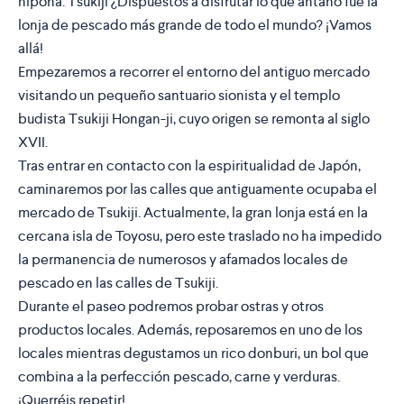
nipona: Tsukiji ¿Dispuestos a disfrutar lo que antaño fue la
lonja de pescado más grande de todo el mundo? ¡Vamos
allá!
Empezaremos a recorrer el entorno del antiguo mercado
visitando un pequeño santuario sionista y el templo
budista Tsukiji Hongan-ji, cuyo origen se remonta al siglo
XVII.
Tras entrar en contacto con la espiritualidad de Japón,
caminaremos por las calles que antiguamente ocupaba el
mercado de Tsukiji. Actualmente, la gran lonja está en la
cercana isla de Toyosu, pero este traslado no ha impedido
la permanencia de numerosos y afamados locales de
pescado en las calles de Tsukiji.
Durante el paseo podremos probar ostras y otros
productos locales. Además, reposaremos en uno de los
locales mientras degustamos un rico donburi, un bol que
combina a la perfección pescado, carne y verduras.
¡Querréis repetir!