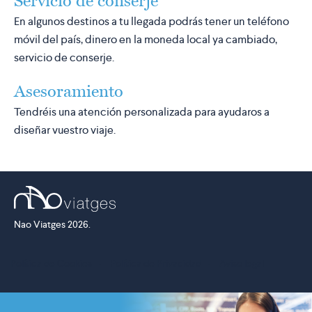
Servicio de conserje
En algunos destinos a tu llegada podrás tener un teléfono
móvil del país, dinero en la moneda local ya cambiado,
servicio de conserje.
Asesoramiento
Tendréis una atención personalizada para ayudaros a
diseñar vuestro viaje.
Nao Viatges 2026.
Política de Cookies
·
Política de Privacidad
·
Aviso legal