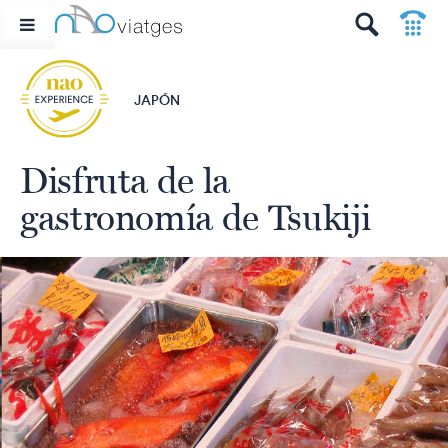
p
t
JAPÓN
Disfruta de la
gastronomía de Tsukiji