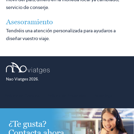
servicio de conserje.
Asesoramiento
Tendréis una atención personalizada para ayudaros a
diseñar vuestro viaje.
Nao Viatges 2026.
Política de Cookies
·
Política de Privacidad
·
Aviso legal