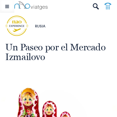
p
t
RUSIA
Un Paseo por el Mercado
Izmailovo