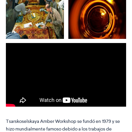
Tsarskoselskaya Amber Workshop se fundó en 1979 y se
hizo mundialmente famoso debido a los trabajos de