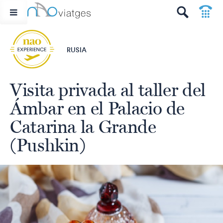
p
t
RUSIA
Visita privada al taller del
Ámbar en el Palacio de
Catarina la Grande
(Pushkin)