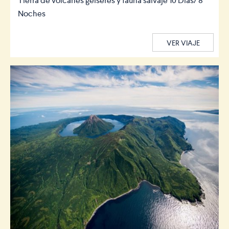
Tierra de volcanes géiseres y fauna salvaje 10 Días/ 8
Noches
VER VIAJE