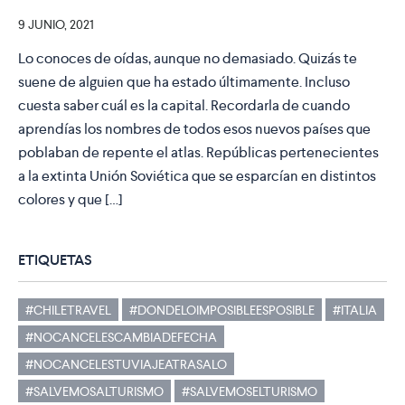
9 JUNIO, 2021
Lo conoces de oídas, aunque no demasiado. Quizás te
suene de alguien que ha estado últimamente. Incluso
cuesta saber cuál es la capital. Recordarla de cuando
aprendías los nombres de todos esos nuevos países que
poblaban de repente el atlas. Repúblicas pertenecientes
a la extinta Unión Soviética que se esparcían en distintos
colores y que […]
ETIQUETAS
#CHILETRAVEL
#DONDELOIMPOSIBLEESPOSIBLE
#ITALIA
#NOCANCELESCAMBIADEFECHA
#NOCANCELESTUVIAJEATRASALO
#SALVEMOSALTURISMO
#SALVEMOSELTURISMO