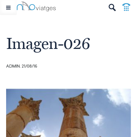
p
t
Imagen-026
ADMIN. 21/08/16