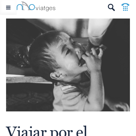
p
t
Viajar por el