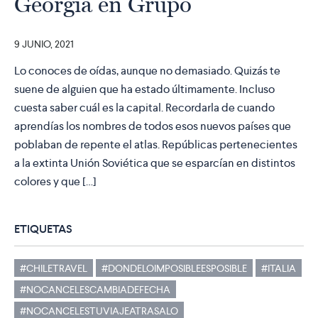
Georgia en Grupo
9 JUNIO, 2021
Lo conoces de oídas, aunque no demasiado. Quizás te
suene de alguien que ha estado últimamente. Incluso
cuesta saber cuál es la capital. Recordarla de cuando
aprendías los nombres de todos esos nuevos países que
poblaban de repente el atlas. Repúblicas pertenecientes
a la extinta Unión Soviética que se esparcían en distintos
colores y que […]
ETIQUETAS
#CHILETRAVEL
#DONDELOIMPOSIBLEESPOSIBLE
#ITALIA
#NOCANCELESCAMBIADEFECHA
#NOCANCELESTUVIAJEATRASALO