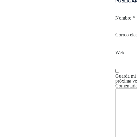
PUBLICA
Nombre
*
Correo ele
Web
Guarda mi 
próxima ve
Comentari