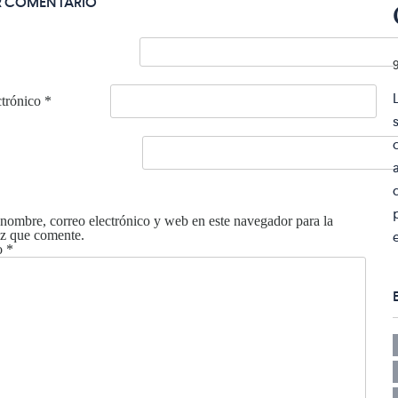
R COMENTARIO
ctrónico
*
nombre, correo electrónico y web en este navegador para la
z que comente.
o
*