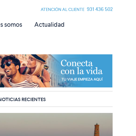
931 436 502
ATENCIÓN AL CLIENTE
s somos
Actualidad
NOTICIAS RECIENTES