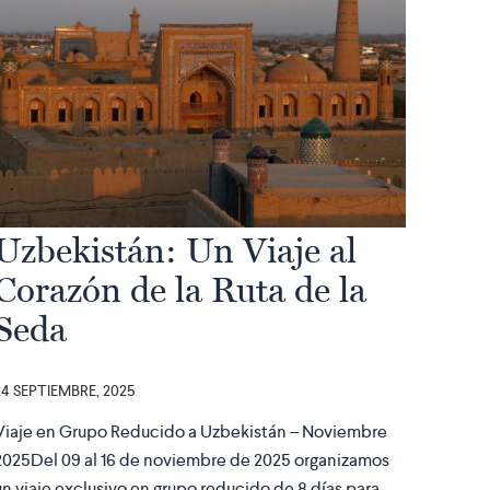
Uzbekistán: Un Viaje al
Corazón de la Ruta de la
Seda
24 SEPTIEMBRE, 2025
Viaje en Grupo Reducido a Uzbekistán – Noviembre
2025Del 09 al 16 de noviembre de 2025 organizamos
un viaje exclusivo en grupo reducido de 8 días para