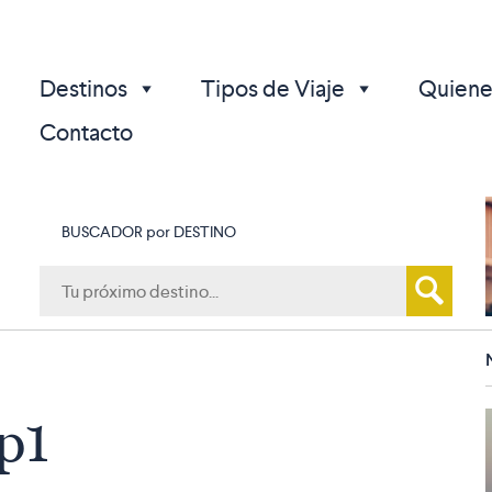
Destinos
Tipos de Viaje
Quiene
Contacto
BUSCADOR por DESTINO
p
p1