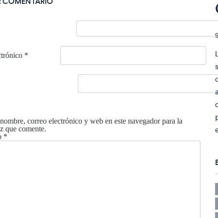
R COMENTARIO
ctrónico
*
nombre, correo electrónico y web en este navegador para la
z que comente.
o
*