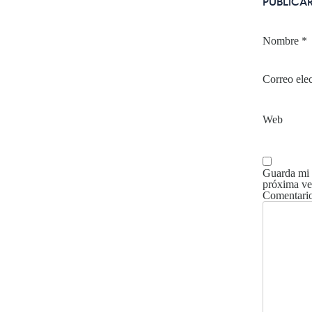
PUBLICA
Nombre
*
Correo ele
Web
Guarda mi 
próxima ve
Comentari