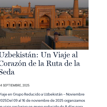
Uzbekistán: Un Viaje al
Corazón de la Ruta de la
Seda
24 SEPTIEMBRE, 2025
Viaje en Grupo Reducido a Uzbekistán – Noviembre
2025Del 09 al 16 de noviembre de 2025 organizamos
un viaje exclusivo en grupo reducido de 8 días para