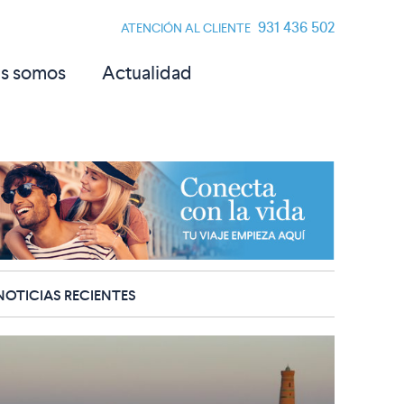
931 436 502
ATENCIÓN AL CLIENTE
s somos
Actualidad
NOTICIAS RECIENTES