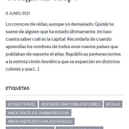
9 JUNIO, 2021
Lo conoces de oídas, aunque no demasiado. Quizás te
suene de alguien que ha estado últimamente. Incluso
cuesta saber cuál es la capital. Recordarla de cuando
aprendías los nombres de todos esos nuevos países que
poblaban de repente el atlas. Repúblicas pertenecientes
a la extinta Unión Soviética que se esparcían en distintos
colores y que […]
ETIQUETAS
#CHILETRAVEL
#DONDELOIMPOSIBLEESPOSIBLE
#ITALIA
#NOCANCELESCAMBIADEFECHA
#NOCANCELESTUVIAJEATRASALO