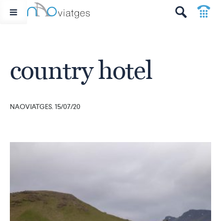
p
t
country hotel
NAOVIATGES. 15/07/20