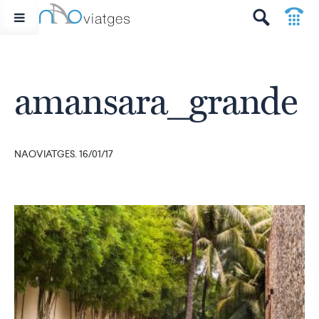
p
t
amansara_grande
NAOVIATGES. 16/01/17