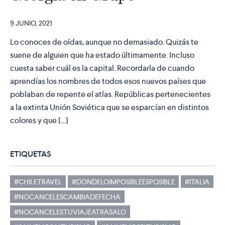
9 JUNIO, 2021
Lo conoces de oídas, aunque no demasiado. Quizás te
suene de alguien que ha estado últimamente. Incluso
cuesta saber cuál es la capital. Recordarla de cuando
aprendías los nombres de todos esos nuevos países que
poblaban de repente el atlas. Repúblicas pertenecientes
a la extinta Unión Soviética que se esparcían en distintos
colores y que […]
ETIQUETAS
#CHILETRAVEL
#DONDELOIMPOSIBLEESPOSIBLE
#ITALIA
#NOCANCELESCAMBIADEFECHA
#NOCANCELESTUVIAJEATRASALO