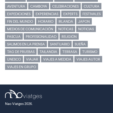
AVENTURA
CAMBOYA
CELEBRACIONES
CULTURA
EXPEDICIONES
EXPERIENCIAS
EXPERTS
FESTIVALES
FIN DEL MUNDO
HORARIO
IRLANDA
JAPON
MEDIOS DE COMUNICACIÓN
NOTICAS
NOTICIAS
PASCUA
PROFESIONALIDAD
RELIGIÓN
SALIMOS EN LA PRENSA
SANTUARIO
SUEÑA
TAG DE PRUEBAS
TAILANDIA
TERRASA
TURISMO
UNESCO
VIAJAR
VIAJES A MEDIDA
VIAJES AUTOR
VIAJES EN GRUPO
Nao Viatges 2026.